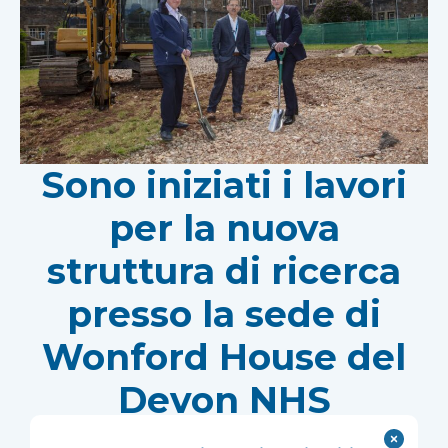
Sono iniziati i lavori
per la nuova
struttura di ricerca
presso la sede di
Wonford House del
Devon NHS
Partnership Trust.