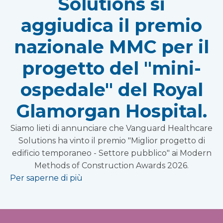
Solutions si
aggiudica il premio
nazionale MMC per il
progetto del "mini-
ospedale" del Royal
Glamorgan Hospital.
Siamo lieti di annunciare che Vanguard Healthcare
Solutions ha vinto il premio "Miglior progetto di
edificio temporaneo - Settore pubblico" ai Modern
Methods of Construction Awards 2026.
Per saperne di più