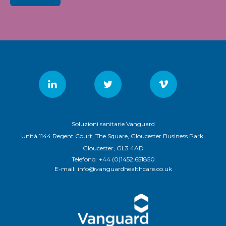
Soluzioni sanitarie Vanguard
Unità 1144 Regent Court, The Square, Gloucester Business Park,
Gloucester, GL3 4AD
Telefono:
+44 (0)1452 651850
E-mail:
info@vanguardhealthcare.co.uk