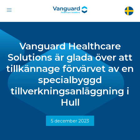
Vanguard Healthcare
Solutions är glada över att
tillkännage förvärvet av en
specialbyggd
tillverkningsanläggning i
Hull
5 december 2023