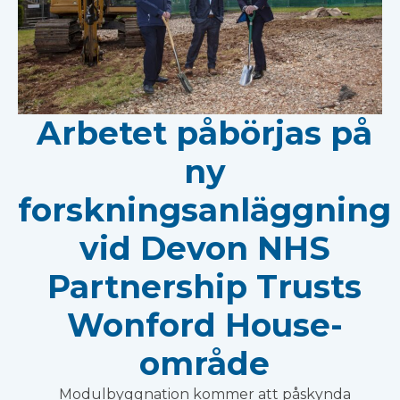
Arbetet påbörjas på
ny
forskningsanläggning
vid Devon NHS
Partnership Trusts
Wonford House-
område
Modulbyggnation kommer att påskynda