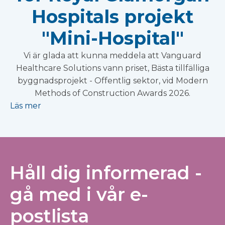
Hospitals projekt
"Mini-Hospital"
Vi är glada att kunna meddela att Vanguard
Healthcare Solutions vann priset, Bästa tillfälliga
byggnadsprojekt - Offentlig sektor, vid Modern
Methods of Construction Awards 2026.
Läs mer
Håll dig informerad -
gå med i vår e-
postlista