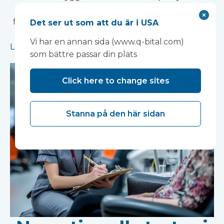
leveransen av en banbrytande
forskningsanläggning som stödjer utvecklingen av
Det ser ut som att du är i USA
nya behandlingar för psykisk hälsa.
Vi har en annan sida (www.q-bital.com)
Läs mer
som bättre passar din plats
Click here to change sites
Stanna på den här sidan