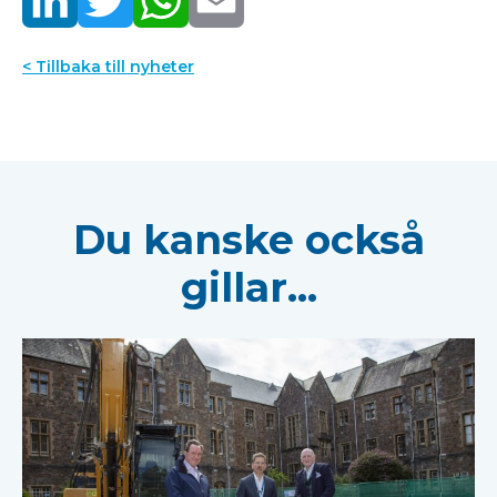
< Tillbaka till nyheter
Du kanske också
gillar...