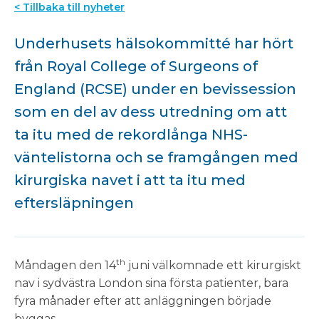
< Tillbaka till nyheter
Underhusets hälsokommitté har hört
från Royal College of Surgeons of
England (RCSE) under en bevissession
som en del av dess utredning om att
ta itu med de rekordlånga NHS-
väntelistorna och se framgången med
kirurgiska navet i att ta itu med
eftersläpningen
th
Måndagen den 14
juni välkomnade ett kirurgiskt
nav i sydvästra London sina första patienter, bara
fyra månader efter att anläggningen började
byggas.