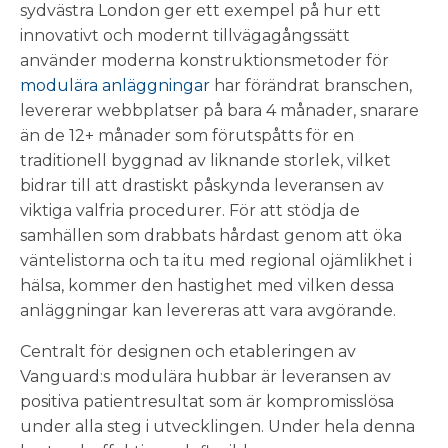
sydvästra London ger ett exempel på hur ett
innovativt och modernt tillvägagångssätt
använder moderna konstruktionsmetoder för
modulära anläggningar
har förändrat branschen,
levererar webbplatser på bara 4 månader, snarare
än de 12+ månader som förutspåtts för en
traditionell byggnad av liknande storlek, vilket
bidrar till att drastiskt påskynda leveransen av
viktiga valfria procedurer. För att stödja de
samhällen som drabbats hårdast genom att öka
väntelistorna och ta itu med regional ojämlikhet i
hälsa, kommer den hastighet med vilken dessa
anläggningar kan levereras att vara avgörande.
Centralt för designen och etableringen av
Vanguard:s modulära hubbar är leveransen av
positiva patientresultat som är kompromisslösa
under alla steg i utvecklingen. Under hela denna