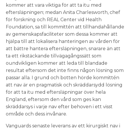
kommer att vara viktiga för att ta itu med
eftersläpningen; medan Anita Charlesworth, chef
för forskning och REAL Center vid Health
Foundation, sa till kommittén att tillhandahållande
av gemenskapsfaciliteter som dessa kommer att
hjälpa till att lokalisera hanteringen av vården för
att bättre hantera eftersläpningen, snarare än att
ta ett rikstäckande tillvägagångssätt som
oundvikligen kommer att leda till blandade
resultat eftersom det inte finns någon lösning som
passar alla. I grund och botten hörde kommittén
att nav är en pragmatisk och skräddarsydd lösning
för att ta itu med eftersläpningar över hela
England, eftersom den vård som ges kan
skräddarsys i varje nav efter behoven i ett visst
område och dess invånare.
Vanguards senaste leverans av ett kirurgiskt nav i