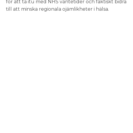
för att ta itu med NHS väntetider och faktiskt bidra
till att minska regionala ojämlikheter i hälsa.