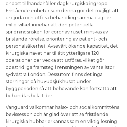
endast tillhandahåller dagkirurgiska ingrepp.
Fristående enheter som denna gör det möjligt att
erbjuda och utföra behandling samma dag i en
miljö, vilket innebär att den potentiella
spridningsrisken för coronaviruset minskas av
bristande rörelse, prioritering av patient- och
personalsäkerhet. Avsevärt ökande kapacitet, det
kirurgiska navet har tillåtit ytterligare 120
operationer per vecka att utföras, vilket gör
obestridliga framsteg i rensningen av väntelistor i
sydvästra London. Dessutom finns det inga
störningar på huvudsjukhuset under
byggperioden så att behövande kan fortsätta att
behandlas hela tiden.
Vanguard välkomnar hälso- och socialkommitténs
bevissession och är glad över att se fristående
kirurgiska hubbar erkännas som en viktig lösning