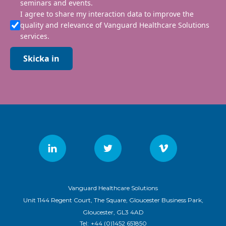
seminars and events.
I agree to share my interaction data to improve the
quality and relevance of Vanguard Healthcare Solutions
services.
Skicka in
Vanguard Healthcare Solutions
Unit 1144 Regent Court, The Square, Gloucester Business Park,
Gloucester, GL3 4AD
Tel:
+44 (0)1452 651850