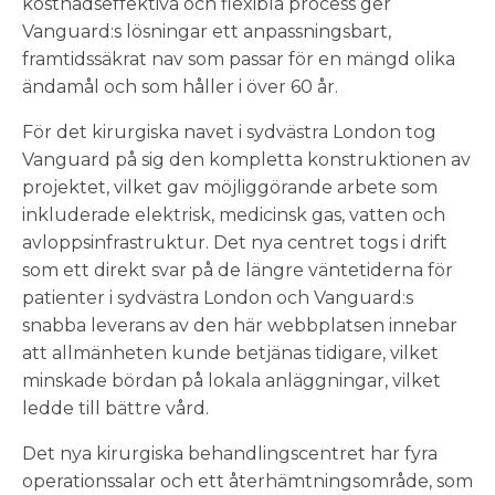
kostnadseffektiva och flexibla process ger
Vanguard:s lösningar ett anpassningsbart,
framtidssäkrat nav som passar för en mängd olika
ändamål och som håller i över 60 år.
För det kirurgiska navet i sydvästra London tog
Vanguard på sig den kompletta konstruktionen av
projektet, vilket gav möjliggörande arbete som
inkluderade elektrisk, medicinsk gas, vatten och
avloppsinfrastruktur. Det nya centret togs i drift
som ett direkt svar på de längre väntetiderna för
patienter i sydvästra London och Vanguard:s
snabba leverans av den här webbplatsen innebar
att allmänheten kunde betjänas tidigare, vilket
minskade bördan på lokala anläggningar, vilket
ledde till bättre vård.
Det nya kirurgiska behandlingscentret har fyra
operationssalar och ett återhämtningsområde, som