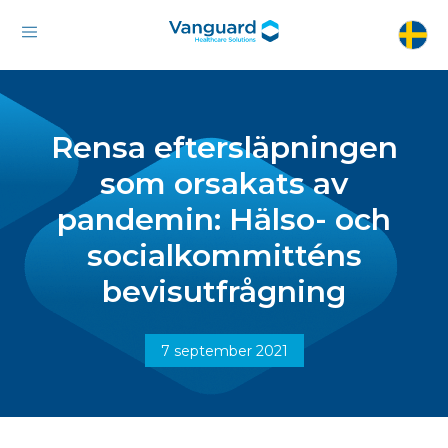
Rensa eftersläpningen
som orsakats av
pandemin: Hälso- och
socialkommitténs
bevisutfrågning
7 september 2021