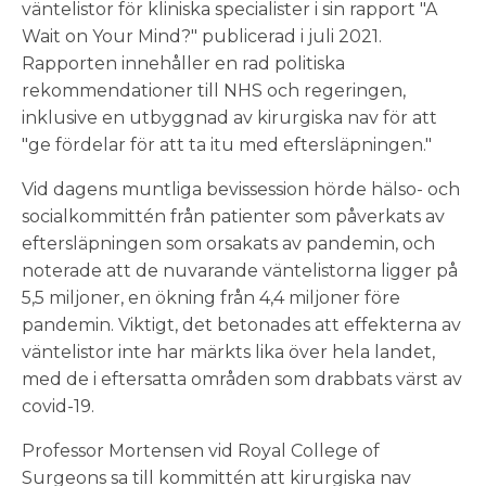
väntelistor för kliniska specialister i sin rapport "A
Wait on Your Mind?" publicerad i juli 2021.
Rapporten innehåller en rad politiska
rekommendationer till NHS och regeringen,
inklusive en utbyggnad av kirurgiska nav för att
"ge fördelar för att ta itu med eftersläpningen."
Vid dagens muntliga bevissession hörde hälso- och
socialkommittén från patienter som påverkats av
eftersläpningen som orsakats av pandemin, och
noterade att de nuvarande väntelistorna ligger på
5,5 miljoner, en ökning från 4,4 miljoner före
pandemin. Viktigt, det betonades att effekterna av
väntelistor inte har märkts lika över hela landet,
med de i eftersatta områden som drabbats värst av
covid-19.
Professor Mortensen vid Royal College of
Surgeons sa till kommittén att kirurgiska nav