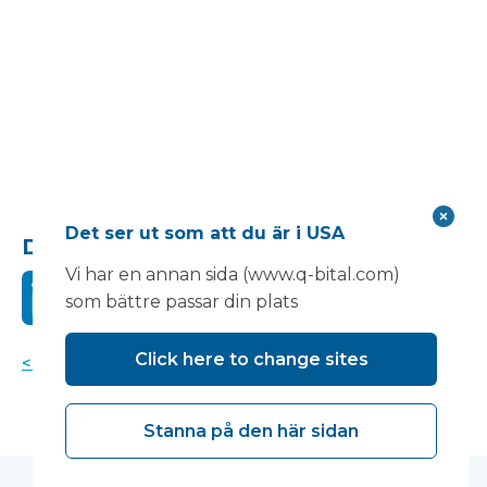
Det ser ut som att du är i USA
Dela detta:
Vi har en annan sida (www.q-bital.com)
som bättre passar din plats
Click here to change sites
< Tillbaka till nyheter
Stanna på den här sidan