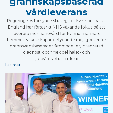
grannskapsbaserad
vårdleverans
Regeringens förnyade strategi för kvinnors hälsa i
England har förstärkt NHS växande fokus på att
leverera mer hälsovård för kvinnor närmare
hemmet, vilket skapar betydande möjligheter för
grannskapsbaserade vårdmodeller, integrerad
diagnostik och flexibel hälso- och
sjukvårdsinfrastruktur.
Läs mer