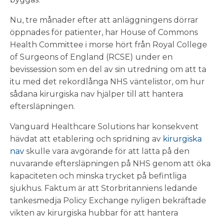
Nu, tre månader efter att anläggningens dörrar
öppnades för patienter, har House of Commons
Health Committee i morse hört från Royal College
of Surgeons of England (RCSE) under en
bevissession som en del av sin utredning om att ta
itu med det rekordlånga NHS väntelistor, om hur
sådana kirurgiska nav hjälper till att hantera
eftersläpningen.
Vanguard Healthcare Solutions har konsekvent
hävdat att etablering och spridning av
kirurgiska
nav
skulle vara avgörande för att lätta på den
nuvarande eftersläpningen på NHS genom att öka
kapaciteten och minska trycket på befintliga
sjukhus. Faktum är att Storbritanniens ledande
tankesmedja Policy Exchange nyligen bekräftade
vikten av kirurgiska hubbar för att hantera