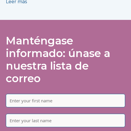
Leer más
Manténgase
informado: únase a
nuestra lista de
correo