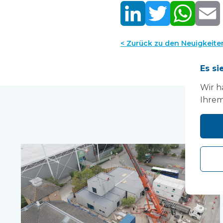
< Zurück zu den Neuigkeite
Es si
Wir h
Ihrem