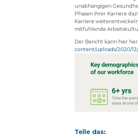
unabhängigen Gesundheits
Phasen ihrer Karriere da
Karriere weiterentwickel
mitfühlende Arbeitskultu
Der Bericht kann hier h
content/uploads/2020/12
Teile das: