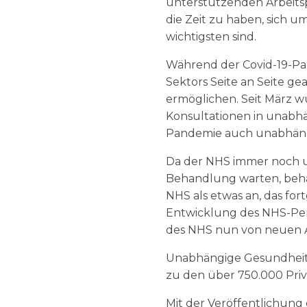
unterstützenden Arbeitspl
die Zeit zu haben, sich u
wichtigsten sind.
Während der Covid-19-Pa
Sektors Seite an Seite g
ermöglichen. Seit März w
Konsultationen in unab
Pandemie auch unabhängi
Da der NHS immer noch u
Behandlung warten, beha
NHS als etwas an, das fo
Entwicklung des NHS-Pers
des NHS nun von neuen A
Unabhängige Gesundheitsd
zu den über 750.000 Priv
Mit der Veröffentlichung 