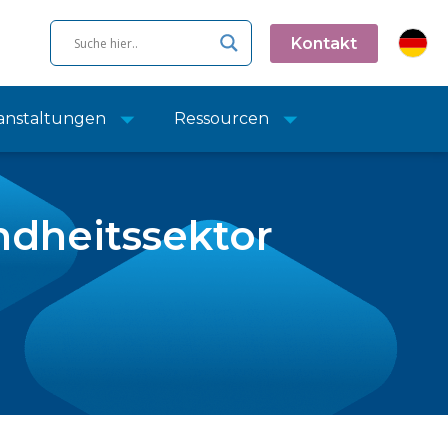
Kontakt
anstaltungen
Ressourcen
ndheitssektor