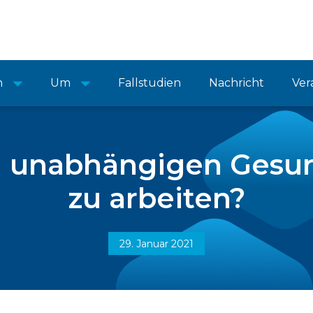
n
Um
Fallstudien
Nachricht
Ver
im unabhängigen Gesu
zu arbeiten?
29. Januar 2021