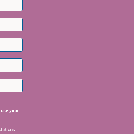
 use your
olutions