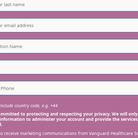
nclude country code, e.g. +44
mmitted to protecting and respecting your privacy. We will only
information to administer your account and provide the services
d.
 to receive marketing communications from Vanguard Healthcare S