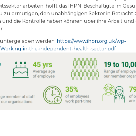
sektor arbeiten, hofft das IHPN, Beschäftigte im Gesu
zu zu ermutigen, den unabhängigen Sektor in Betracht zu
n und die Kontrolle haben können über ihre Arbeit und g
r.
eruntergeladen werden:
https://www.ihpn.org.uk/wp-
/Working-in-the-independent-health-sector.pdf