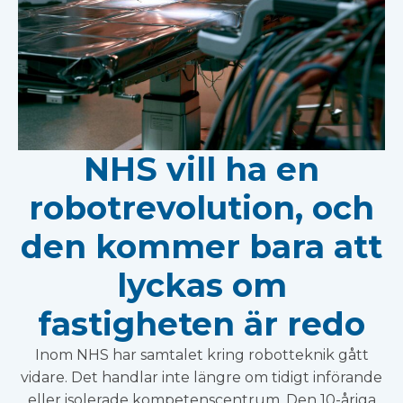
NHS vill ha en
robotrevolution, och
den kommer bara att
lyckas om
fastigheten är redo
Inom NHS har samtalet kring robotteknik gått
vidare. Det handlar inte längre om tidigt införande
eller isolerade kompetenscentrum. Den 10-åriga