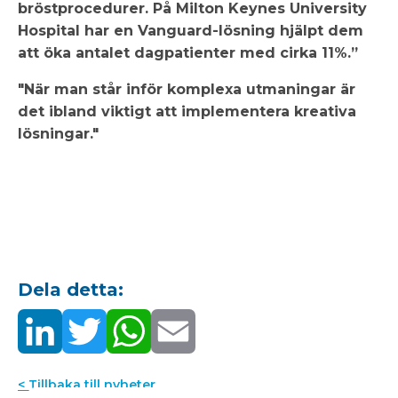
bröstprocedurer. På Milton Keynes University
Hospital har en Vanguard-lösning hjälpt dem
att öka antalet dagpatienter med cirka 11%.”
"När man står inför komplexa utmaningar är
det ibland viktigt att implementera kreativa
lösningar."
Dela detta:
< Tillbaka till nyheter