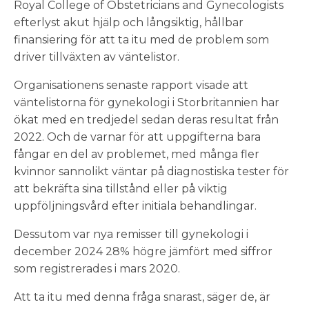
Royal College of Obstetricians and Gynecologists
efterlyst akut hjälp och långsiktig, hållbar
finansiering för att ta itu med de problem som
driver tillväxten av väntelistor.
Organisationens senaste rapport visade att
väntelistorna för gynekologi i Storbritannien har
ökat med en tredjedel sedan deras resultat från
2022. Och de varnar för att uppgifterna bara
fångar en del av problemet, med många fler
kvinnor sannolikt väntar på diagnostiska tester för
att bekräfta sina tillstånd eller på viktig
uppföljningsvård efter initiala behandlingar.
Dessutom var nya remisser till gynekologi i
december 2024 28% högre jämfört med siffror
som registrerades i mars 2020.
Att ta itu med denna fråga snarast, säger de, är