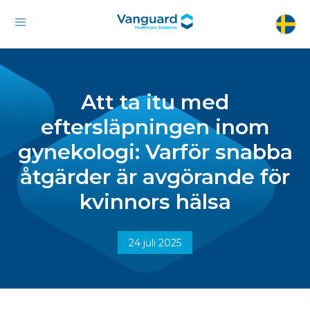
Att ta itu med
eftersläpningen inom
gynekologi: Varför snabba
åtgärder är avgörande för
kvinnors hälsa
24 juli 2025