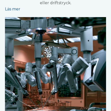
eller driftstryck.
Läs mer