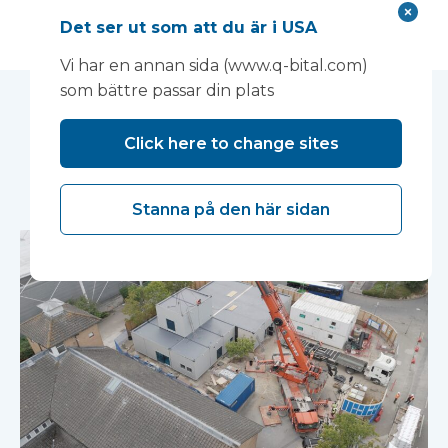
Det ser ut som att du är i USA
Vi har en annan sida (www.q-bital.com)
som bättre passar din plats
Du kanske också
Click here to change sites
gillar...
Stanna på den här sidan