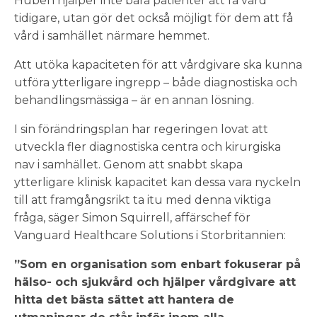
Huben hjälper inte bara patienter att få vård
tidigare, utan gör det också möjligt för dem att få
vård i samhället närmare hemmet.
Att utöka kapaciteten för att vårdgivare ska kunna
utföra ytterligare ingrepp – både diagnostiska och
behandlingsmässiga – är en annan lösning.
I sin förändringsplan har regeringen lovat att
utveckla fler diagnostiska centra och kirurgiska
nav i samhället. Genom att snabbt skapa
ytterligare klinisk kapacitet kan dessa vara nyckeln
till att framgångsrikt ta itu med denna viktiga
fråga, säger Simon Squirrell, affärschef för
Vanguard Healthcare Solutions i Storbritannien:
”Som en organisation som enbart fokuserar på
hälso- och sjukvård och hjälper vårdgivare att
hitta det bästa sättet att hantera de