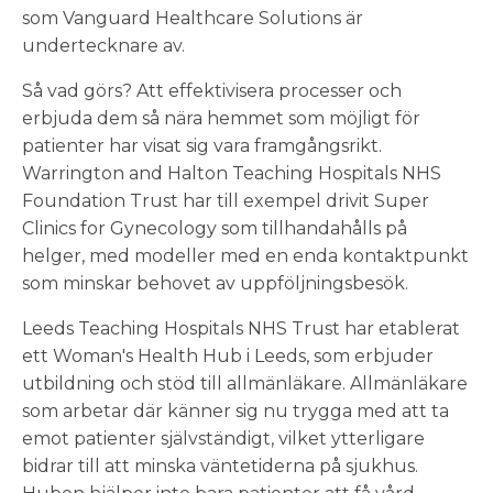
som Vanguard Healthcare Solutions är
undertecknare av.
Så vad görs? Att effektivisera processer och
erbjuda dem så nära hemmet som möjligt för
patienter har visat sig vara framgångsrikt.
Warrington and Halton Teaching Hospitals NHS
Foundation Trust har till exempel drivit Super
Clinics for Gynecology som tillhandahålls på
helger, med modeller med en enda kontaktpunkt
som minskar behovet av uppföljningsbesök.
Leeds Teaching Hospitals NHS Trust har etablerat
ett Woman's Health Hub i Leeds, som erbjuder
utbildning och stöd till allmänläkare. Allmänläkare
som arbetar där känner sig nu trygga med att ta
emot patienter självständigt, vilket ytterligare
bidrar till att minska väntetiderna på sjukhus.