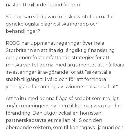
nästan 11 miljarder pund årligen.
Så, hur kan vårdgivare minska väntetiderna för
gynekologiska diagnostiska ingrepp och
behandlingar?
RCOG har uppmanat regeringar över hela
Storbritannien att åta sig långsiktig finansiering
och genomföra omfattande strategier för att
minska väntetiderna, med argumentet att hållbara
investeringar är avgörande för att "säkerställa
snabb tillgång till vård och för att förhindra
ytterligare försämring av kvinnors hälsoresultat".
Att ta itu med denna fråga så snabbt som möjligt
ingår i regeringens nyligen tillkännagivna plan för
förändring. Den utgör också en hörnsten i
partnerskapsavtalet mellan NHS och den
oberoende sektorn, som tillkännagavs i januari och