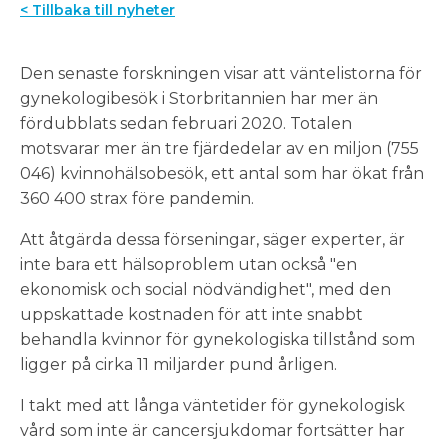
< Tillbaka till nyheter
Den senaste forskningen visar att väntelistorna för
gynekologibesök i Storbritannien har mer än
fördubblats sedan februari 2020. Totalen
motsvarar mer än tre fjärdedelar av en miljon (755
046) kvinnohälsobesök, ett antal som har ökat från
360 400 strax före pandemin.
Att åtgärda dessa förseningar, säger experter, är
inte bara ett hälsoproblem utan också "en
ekonomisk och social nödvändighet", med den
uppskattade kostnaden för att inte snabbt
behandla kvinnor för gynekologiska tillstånd som
ligger på cirka 11 miljarder pund årligen.
I takt med att långa väntetider för gynekologisk
vård som inte är cancersjukdomar fortsätter har