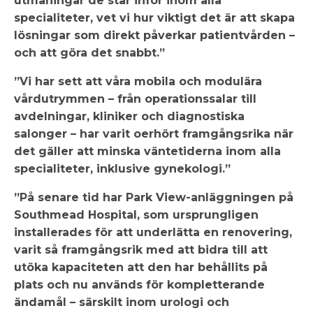
utmaningar de står inför inom alla
specialiteter, vet vi hur viktigt det är att skapa
lösningar som direkt påverkar patientvården –
och att göra det snabbt.”
”Vi har sett att våra mobila och modulära
vårdutrymmen – från operationssalar till
avdelningar, kliniker och diagnostiska
salonger – har varit oerhört framgångsrika när
det gäller att minska väntetiderna inom alla
specialiteter, inklusive gynekologi.”
”På senare tid har Park View-anläggningen på
Southmead Hospital, som ursprungligen
installerades för att underlätta en renovering,
varit så framgångsrik med att bidra till att
utöka kapaciteten att den har behållits på
plats och nu används för kompletterande
ändamål – särskilt inom urologi och