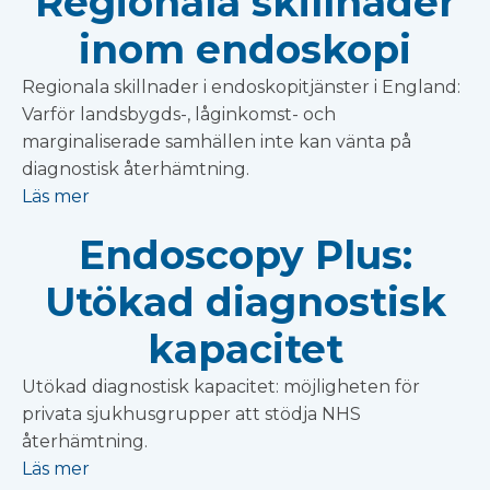
Regionala skillnader
inom endoskopi
Regionala skillnader i endoskopitjänster i England:
Varför landsbygds-, låginkomst- och
marginaliserade samhällen inte kan vänta på
diagnostisk återhämtning.
Läs mer
Endoscopy Plus:
Utökad diagnostisk
kapacitet
Utökad diagnostisk kapacitet: möjligheten för
privata sjukhusgrupper att stödja NHS
återhämtning.
Läs mer