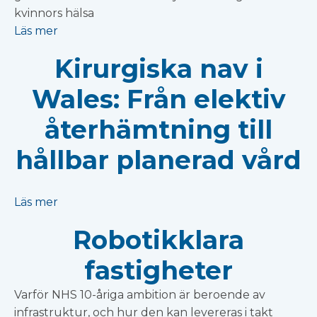
kvinnors hälsa
Läs mer
Kirurgiska nav i
Wales: Från elektiv
återhämtning till
hållbar planerad vård
Läs mer
Robotikklara
fastigheter
Varför NHS 10-åriga ambition är beroende av
infrastruktur, och hur den kan levereras i takt