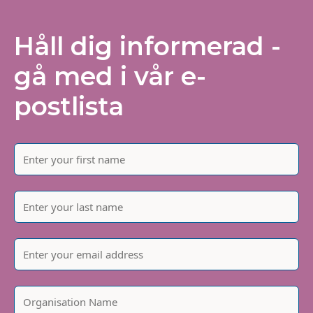
Håll dig informerad -
gå med i vår e-
postlista