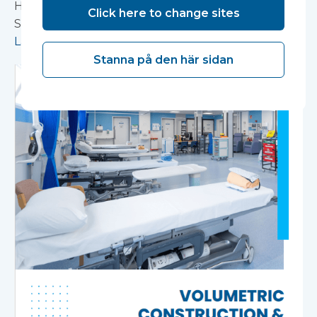
Högkvalitativa CDC-däck i toppklass, inklusive
Click here to change sites
Standard, Large, Nav och Eker.
Läs mer
Stanna på den här sidan