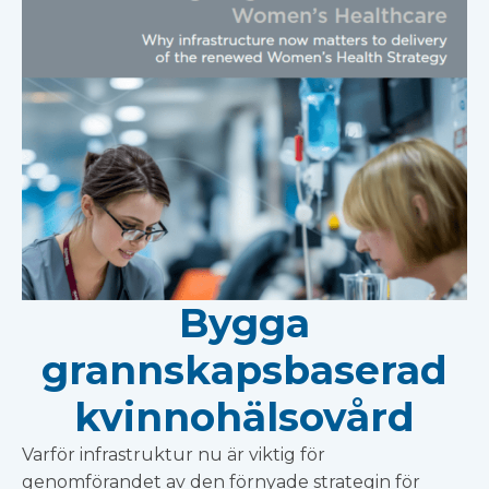
Bygga
grannskapsbaserad
kvinnohälsovård
Varför infrastruktur nu är viktig för
genomförandet av den förnyade strategin för