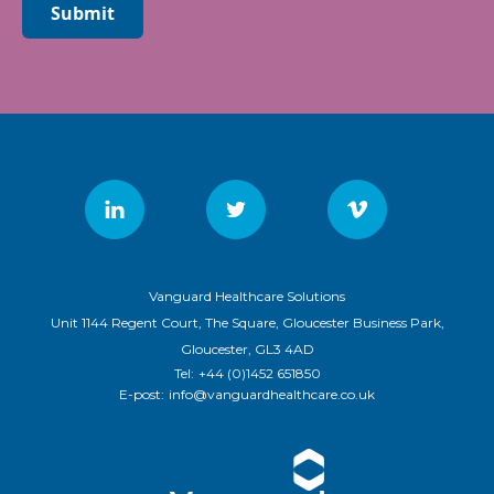
Submit
Vanguard Healthcare Solutions
Unit 1144 Regent Court, The Square, Gloucester Business Park,
Gloucester, GL3 4AD
Tel:
+44 (0)1452 651850
E-post:
info@vanguardhealthcare.co.uk