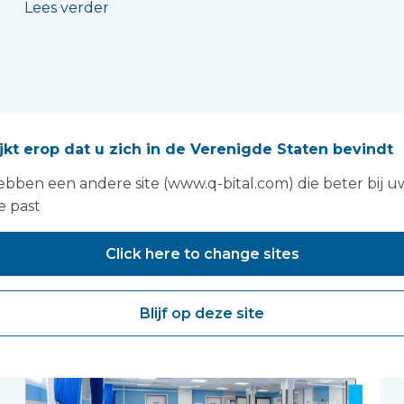
Lees verder
ijkt erop dat u zich in de Verenigde Staten bevindt
bben een andere site (www.q-bital.com) die beter bij u
e past
Click here to change sites
Blijf op deze site