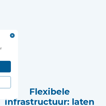
w
Flexibele
infrastructuur: laten