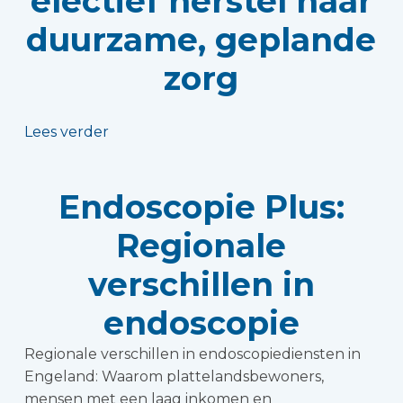
electief herstel naar
duurzame, geplande
zorg
Lees verder
Endoscopie Plus:
Regionale
verschillen in
endoscopie
Regionale verschillen in endoscopiediensten in
Engeland: Waarom plattelandsbewoners,
mensen met een laag inkomen en