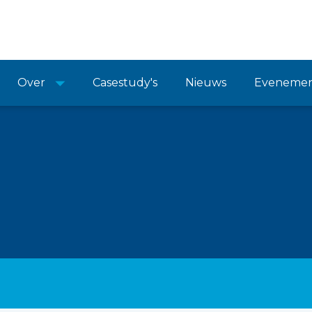
Over
Casestudy's
Nieuws
Eveneme