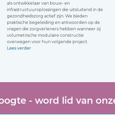
als ontwikkelaar van bouw- en
infrastructuuroplossingen die uitsluitend in de
gezondheidszorg actief zijn. We bieden
praktische begeleiding en antwoorden op de
vragen die zorgverleners hebben wanneer zij
volumetrische modulaire constructie
overwegen voor hun volgende project.
Lees verder
hoogte - word lid van onze