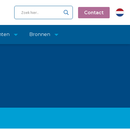
Contact
nten
Bronnen