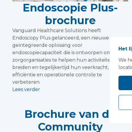
Endoscopie Plus-
brochure
Vanguard Healthcare Solutions heeft
Endoscopy Plus gelanceerd, een nieuwe
geïntegreerde oplossing voor
Het l
endoscopiecapaciteit die is ontworpen om
We he
zorgorganisaties te helpen hun activiteiten uit te
locati
breiden en tegelijkertijd hun veerkracht,
efficiëntie en operationele controle te
verbeteren.
Lees verder
Brochure van de
Community