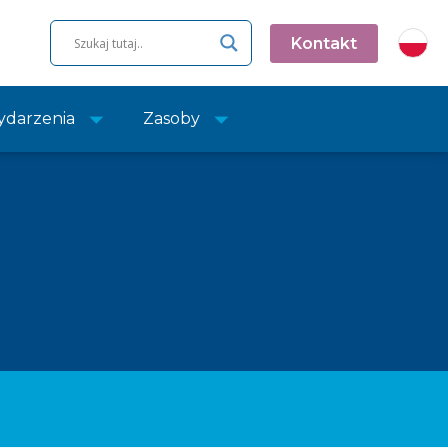
Kontakt
darzenia
Zasoby