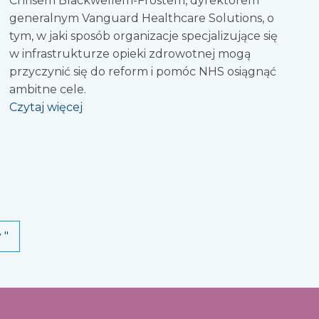
Chrisem Blackwellem-Frostem, dyrektorem
generalnym Vanguard Healthcare Solutions, o
tym, w jaki sposób organizacje specjalizujące się
w infrastrukturze opieki zdrowotnej mogą
przyczynić się do reform i pomóc NHS osiągnąć
ambitne cele.
Czytaj więcej
 "