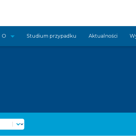
O
Studium przypadku
Aktualności
Wy
 wiadomości