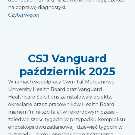
na poprawę diagnostyki.
Czytaj więcej
CSJ Vanguard
październik 2025
W ramach współpracy Cwm Taf Morgannwg
University Health Board oraz Vanguard
Healthcare Solutions zainstalowały obiekty,
określane przez pracowników Health Board
mianem ‘mini-szpitala’, w rekordowym czasie –
zaledwie sześć tygodni w przypadku kompleksu
endoskopii dwuzadaniowej i dziewięć tygodni w
przypadku bloku operacyjnego z czterema