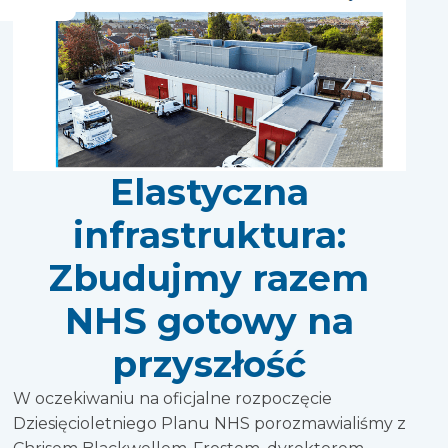
Elastyczna
infrastruktura:
Zbudujmy razem
NHS gotowy na
przyszłość
W oczekiwaniu na oficjalne rozpoczęcie
Dziesięcioletniego Planu NHS porozmawialiśmy z