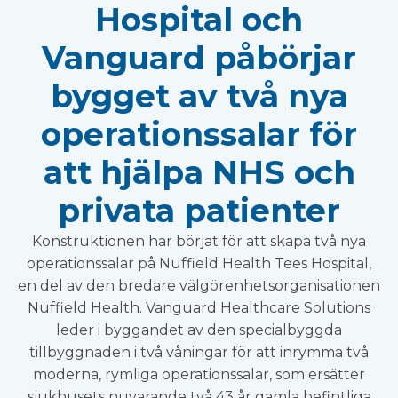
Hospital och
Vanguard påbörjar
bygget av två nya
operationssalar för
att hjälpa NHS och
privata patienter
Konstruktionen har börjat för att skapa två nya
operationssalar på Nuffield Health Tees Hospital,
en del av den bredare välgörenhetsorganisationen
Nuffield Health. Vanguard Healthcare Solutions
leder i byggandet av den specialbyggda
tillbyggnaden i två våningar för att inrymma två
moderna, rymliga operationssalar, som ersätter
sjukhusets nuvarande två 43 år gamla befintliga