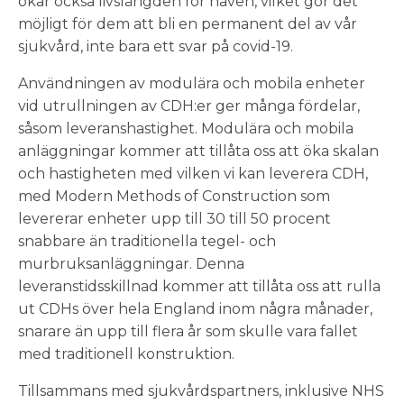
ökar också livslängden för naven, vilket gör det
möjligt för dem att bli en permanent del av vår
sjukvård, inte bara ett svar på covid-19.
Användningen av modulära och mobila enheter
vid utrullningen av CDH:er ger många fördelar,
såsom leveranshastighet. Modulära och mobila
anläggningar kommer att tillåta oss att öka skalan
och hastigheten med vilken vi kan leverera CDH,
med Modern Methods of Construction som
levererar enheter upp till 30 till 50 procent
snabbare än traditionella tegel- och
murbruksanläggningar. Denna
leveranstidsskillnad kommer att tillåta oss att rulla
ut CDHs över hela England inom några månader,
snarare än upp till flera år som skulle vara fallet
med traditionell konstruktion.
Tillsammans med sjukvårdspartners, inklusive NHS