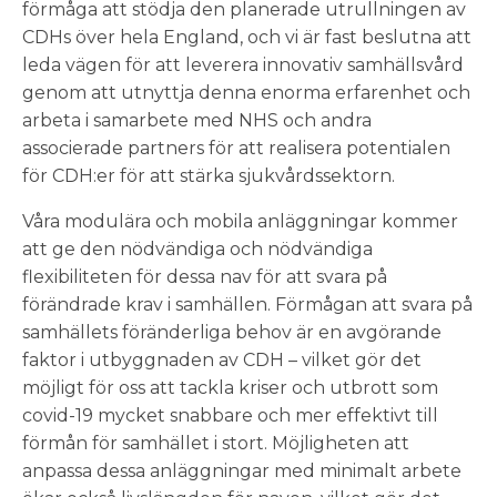
förmåga att stödja den planerade utrullningen av
CDHs över hela England, och vi är fast beslutna att
leda vägen för att leverera innovativ samhällsvård
genom att utnyttja denna enorma erfarenhet och
arbeta i samarbete med NHS och andra
associerade partners för att realisera potentialen
för CDH:er för att stärka sjukvårdssektorn.
Våra modulära och mobila anläggningar kommer
att ge den nödvändiga och nödvändiga
flexibiliteten för dessa nav för att svara på
förändrade krav i samhällen. Förmågan att svara på
samhällets föränderliga behov är en avgörande
faktor i utbyggnaden av CDH – vilket gör det
möjligt för oss att tackla kriser och utbrott som
covid-19 mycket snabbare och mer effektivt till
förmån för samhället i stort. Möjligheten att
anpassa dessa anläggningar med minimalt arbete