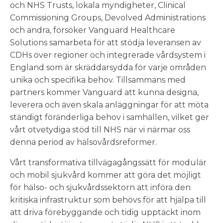
och NHS Trusts, lokala myndigheter, Clinical
Commissioning Groups, Devolved Administrations
och andra, försöker Vanguard Healthcare
Solutions samarbeta för att stödja leveransen av
CDHs över regioner och integrerade vårdsystem i
England som är skräddarsydda för varje områden
unika och specifika behov. Tillsammans med
partners kommer Vanguard att kunna designa,
leverera och även skala anläggningar för att möta
ständigt föränderliga behov i samhällen, vilket ger
vårt otvetydiga stöd till NHS när vi närmar oss
denna period av hälsovårdsreformer.
Vårt transformativa tillvägagångssätt för modulär
och mobil sjukvård kommer att göra det möjligt
för hälso- och sjukvårdssektorn att införa den
kritiska infrastruktur som behövs för att hjälpa till
att driva förebyggande och tidig upptäckt inom