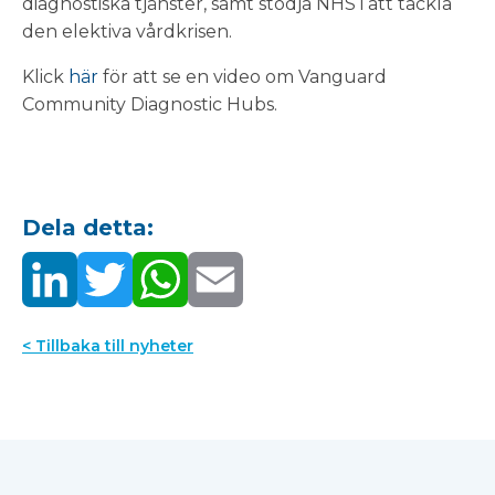
diagnostiska tjänster, samt stödja NHS i att tackla
den elektiva vårdkrisen.
Klick
här
för att se en video om Vanguard
Community Diagnostic Hubs.
Dela detta:
< Tillbaka till nyheter