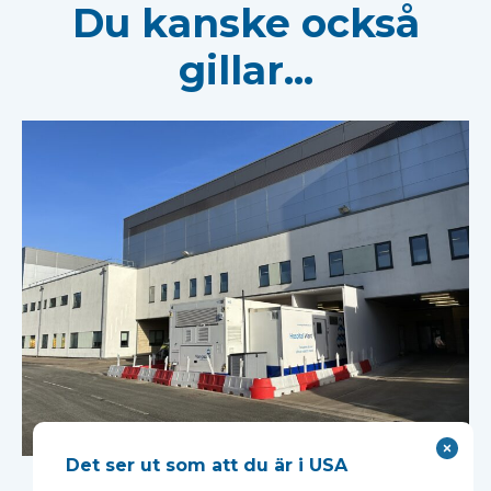
Du kanske också
gillar...
Det ser ut som att du är i USA
En innovativ