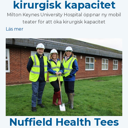
kirurgisk kapacitet
Milton Keynes University Hospital öppnar ny mobil
teater för att öka kirurgisk kapacitet
Läs mer
Nuffield Health Tees