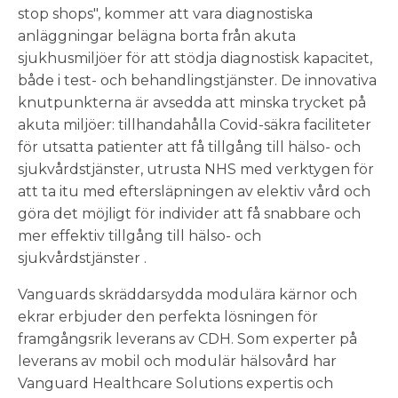
stop shops", kommer att vara diagnostiska
anläggningar belägna borta från akuta
sjukhusmiljöer för att stödja diagnostisk kapacitet,
både i test- och behandlingstjänster. De innovativa
knutpunkterna är avsedda att minska trycket på
akuta miljöer: tillhandahålla Covid-säkra faciliteter
för utsatta patienter att få tillgång till hälso- och
sjukvårdstjänster, utrusta NHS med verktygen för
att ta itu med eftersläpningen av elektiv vård och
göra det möjligt för individer att få snabbare och
mer effektiv tillgång till hälso- och
sjukvårdstjänster .
Vanguards skräddarsydda modulära kärnor och
ekrar erbjuder den perfekta lösningen för
framgångsrik leverans av CDH. Som experter på
leverans av mobil och modulär hälsovård har
Vanguard Healthcare Solutions expertis och