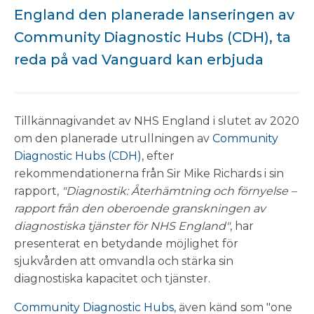
England den planerade lanseringen av
Community Diagnostic Hubs (CDH), ta
reda på vad Vanguard kan erbjuda
Tillkännagivandet av NHS England i slutet av 2020
om den planerade utrullningen av
Community
Diagnostic Hubs (CDH)
, efter
rekommendationerna från Sir Mike Richards i sin
rapport,
"Diagnostik: Återhämtning och förnyelse –
rapport från den oberoende granskningen av
diagnostiska tjänster för NHS England"
, har
presenterat en betydande möjlighet för
sjukvården att omvandla och stärka sin
diagnostiska kapacitet och tjänster.
Community Diagnostic Hubs
, även känd som "one