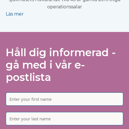
operationssalar
Läs mer
Håll dig informerad -
gå med i vår e-
postlista