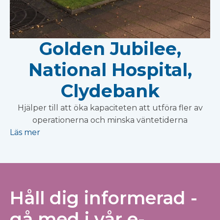
Golden Jubilee,
National Hospital,
Clydebank
Hjälper till att öka kapaciteten att utföra fler av
operationerna och minska väntetiderna
Läs mer
Håll dig informerad -
gå med i vår e-