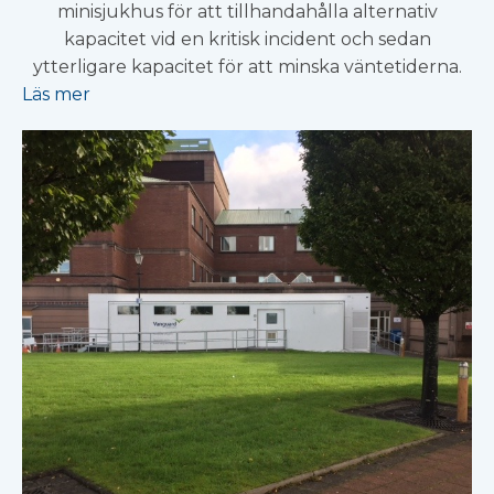
minisjukhus för att tillhandahålla alternativ
kapacitet vid en kritisk incident och sedan
ytterligare kapacitet för att minska väntetiderna.
Läs mer