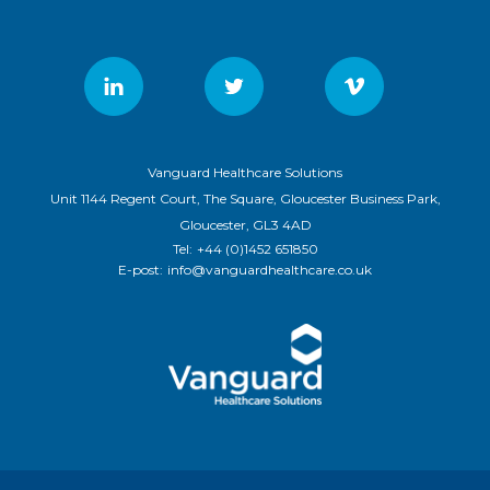
Vanguard Healthcare Solutions
Unit 1144 Regent Court, The Square, Gloucester Business Park,
Gloucester, GL3 4AD
Tel:
+44 (0)1452 651850
E-post:
info@vanguardhealthcare.co.uk