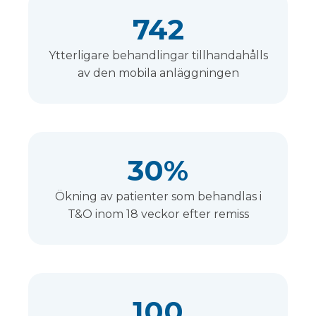
742
Ytterligare behandlingar tillhandahålls
av den mobila anläggningen
30%
Ökning av patienter som behandlas i
T&O inom 18 veckor efter remiss
100