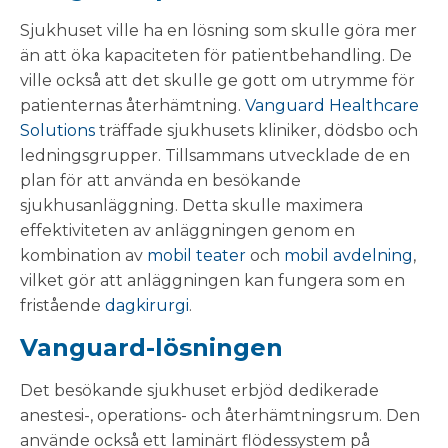
Sjukhuset ville ha en lösning som skulle göra mer
än att öka kapaciteten för patientbehandling. De
ville också att det skulle ge gott om utrymme för
patienternas återhämtning.
Vanguard Healthcare
Solutions
träffade sjukhusets kliniker, dödsbo och
ledningsgrupper. Tillsammans utvecklade de en
plan för att använda en besökande
sjukhusanläggning. Detta skulle maximera
effektiviteten av anläggningen genom en
kombination av
mobil teater
och
mobil avdelning
,
vilket gör att anläggningen kan fungera som en
fristående
dagkirurgi
.
Vanguard-lösningen
Det besökande sjukhuset erbjöd dedikerade
anestesi-, operations- och återhämtningsrum. Den
använde också ett laminärt flödessystem på