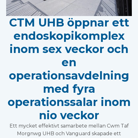
CTM UHB öppnar ett
endoskopikomplex
inom sex veckor och
en
operationsavdelning
med fyra
operationssalar inom
nio veckor
Ett mycket effektivt samarbete mellan Cwm Taf
Morgnwg UHB och Vanguard skapade ett