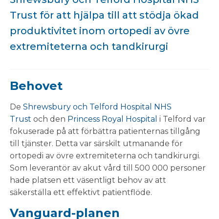
Trust för att hjälpa till att stödja ökad
produktivitet inom ortopedi av övre
extremiteterna och tandkirurgi
Behovet
De
Shrewsbury och Telford Hospital NHS
Trust
och den
Princess Royal Hospital
i Telford var
fokuserade på att förbättra patienternas tillgång
till tjänster. Detta var särskilt utmanande för
ortopedi av övre extremiteterna och tandkirurgi.
Som leverantör av akut vård till 500 000 personer
hade platsen ett väsentligt behov av att
säkerställa ett effektivt patientflöde.
Vanguard-planen