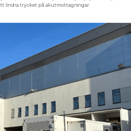
 att lindra trycket på akutmottagningar.