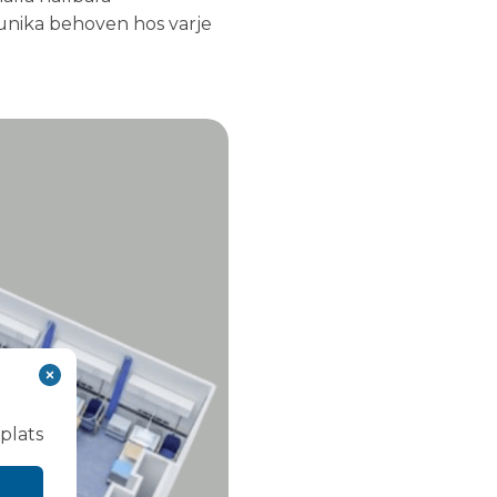
 unika behoven hos varje
plats