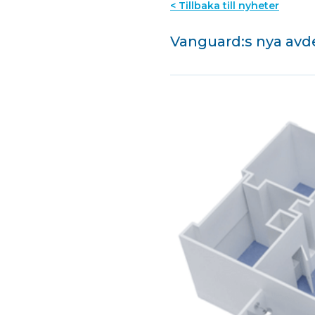
< Tillbaka till nyheter
Vanguard:s nya avde