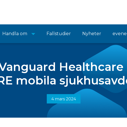
Handla om
Fallstudier
Nyheter
even
 Vanguard Healthcare 
E mobila sjukhusavd
4 mars 2024