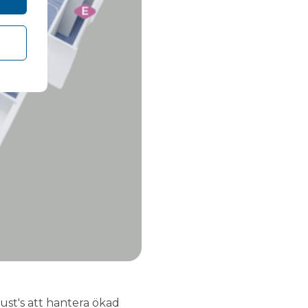
rust's att hantera ökad