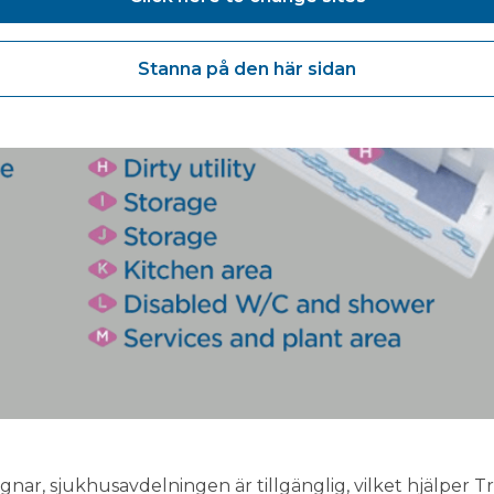
Stanna på den här sidan
gnar, sjukhusavdelningen är tillgänglig, vilket hjälper T