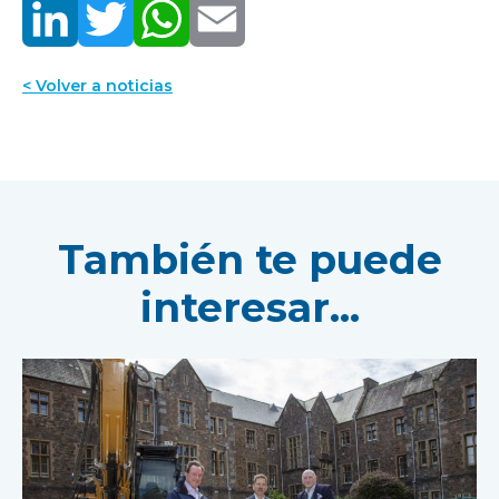
< Volver a noticias
También te puede
interesar...