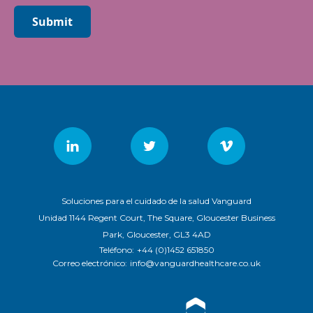
Submit
Soluciones para el cuidado de la salud Vanguard
Unidad 1144 Regent Court, The Square, Gloucester Business
Park, Gloucester, GL3 4AD
Teléfono:
+44 (0)1452 651850
Correo electrónico:
info@vanguardhealthcare.co.uk