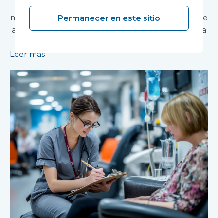
La construcción modular acelerará la puesta en
marcha de un centro de investigación pionero que
Permanecer en este sitio
apoyará el desarrollo de nuevos tratamientos para
la salud mental.
Leer más