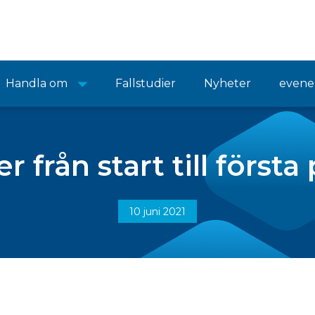
Handla om
Fallstudier
Nyheter
even
 från start till första
10 juni 2021