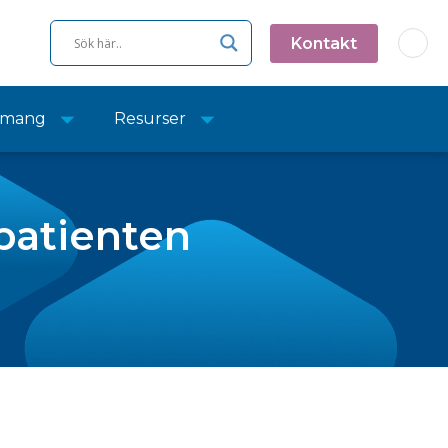
Kontakt
emang
Resurser
 patienten