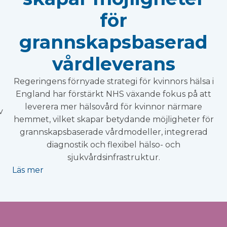
för
grannskapsbaserad
vårdleverans
Regeringens förnyade strategi för kvinnors hälsa i
England har förstärkt NHS växande fokus på att
leverera mer hälsovård för kvinnor närmare
v
hemmet, vilket skapar betydande möjligheter för
grannskapsbaserade vårdmodeller, integrerad
diagnostik och flexibel hälso- och
sjukvårdsinfrastruktur.
Läs mer