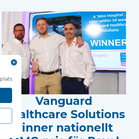
plats
Vanguard
Healthcare Solutions
vinner nationellt