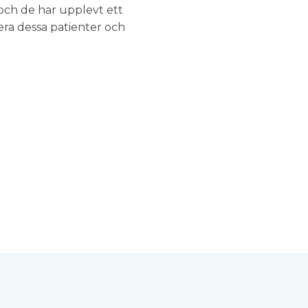
 och de har upplevt ett
era dessa patienter och
.