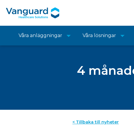
Våra anläggningar
Våra lösningar
4 månader
< Tillbaka till nyheter