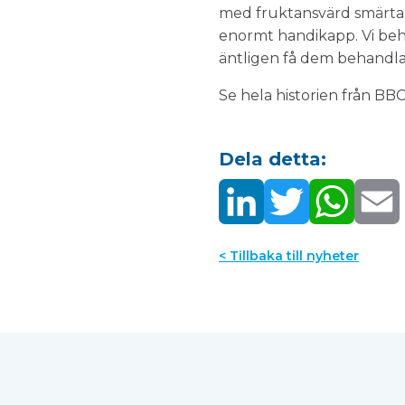
med fruktansvärd smärta, 
enormt handikapp. Vi behö
äntligen få dem behandla
Se hela historien från B
Dela detta:
< Tillbaka till nyheter