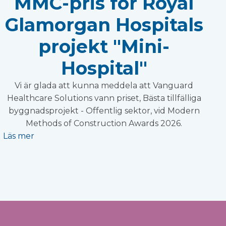
MMC-pris för Royal
Glamorgan Hospitals
projekt "Mini-
Hospital"
Vi är glada att kunna meddela att Vanguard
Healthcare Solutions vann priset, Bästa tillfälliga
byggnadsprojekt - Offentlig sektor, vid Modern
Methods of Construction Awards 2026.
Läs mer