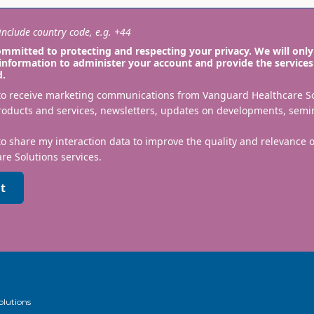
nclude country code, e.g. +44
mmitted to protecting and respecting your privacy. We will only
information to administer your account and provide the services
d.
 to receive marketing communications from Vanguard Healthcare S
roducts and services, newsletters, updates on developments, semi
to share my interaction data to improve the quality and relevance
re Solutions services.
t
olutions