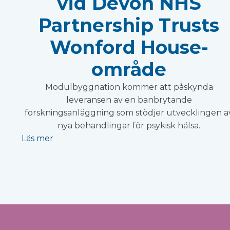
vid Devon NHS
Partnership Trusts
Wonford House-
område
Modulbyggnation kommer att påskynda
leveransen av en banbrytande
forskningsanläggning som stödjer utvecklingen a
nya behandlingar för psykisk hälsa.
Läs mer