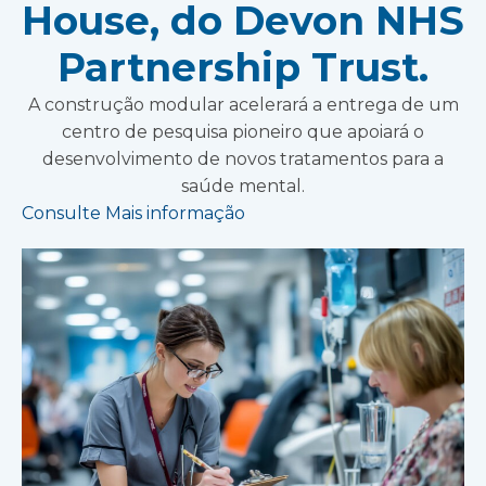
House, do Devon NHS
Partnership Trust.
A construção modular acelerará a entrega de um
centro de pesquisa pioneiro que apoiará o
desenvolvimento de novos tratamentos para a
saúde mental.
Consulte Mais informação