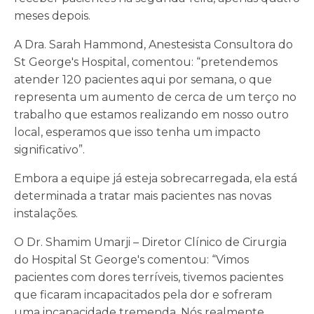
meses depois.
A Dra. Sarah Hammond, Anestesista Consultora do
St George's Hospital, comentou: “pretendemos
atender 120 pacientes aqui por semana, o que
representa um aumento de cerca de um terço no
trabalho que estamos realizando em nosso outro
local, esperamos que isso tenha um impacto
significativo”.
Embora a equipe já esteja sobrecarregada, ela está
determinada a tratar mais pacientes nas novas
instalações.
O Dr. Shamim Umarji – Diretor Clínico de Cirurgia
do Hospital St George's comentou: “Vimos
pacientes com dores terríveis, tivemos pacientes
que ficaram incapacitados pela dor e sofreram
uma incapacidade tremenda. Nós realmente