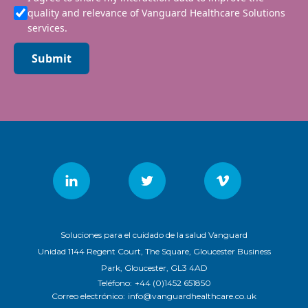
quality and relevance of Vanguard Healthcare Solutions
services.
Submit
Soluciones para el cuidado de la salud Vanguard
Unidad 1144 Regent Court, The Square, Gloucester Business
Park, Gloucester, GL3 4AD
Teléfono:
+44 (0)1452 651850
Correo electrónico:
info@vanguardhealthcare.co.uk