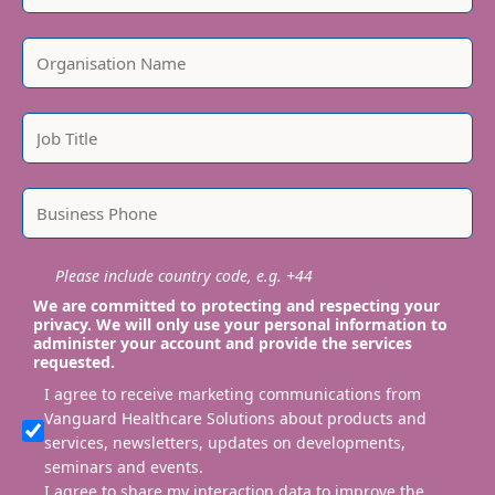
Please include country code, e.g. +44
We are committed to protecting and respecting your
privacy. We will only use your personal information to
administer your account and provide the services
requested.
I agree to receive marketing communications from
Vanguard Healthcare Solutions about products and
services, newsletters, updates on developments,
seminars and events.
I agree to share my interaction data to improve the