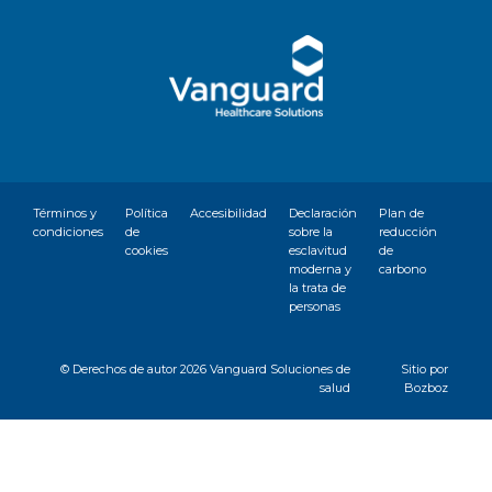
Términos y
Política
Accesibilidad
Declaración
Plan de
condiciones
de
sobre la
reducción
cookies
esclavitud
de
moderna y
carbono
la trata de
personas
© Derechos de autor
2026 Vanguard Soluciones de
Sitio por
salud
Bozboz