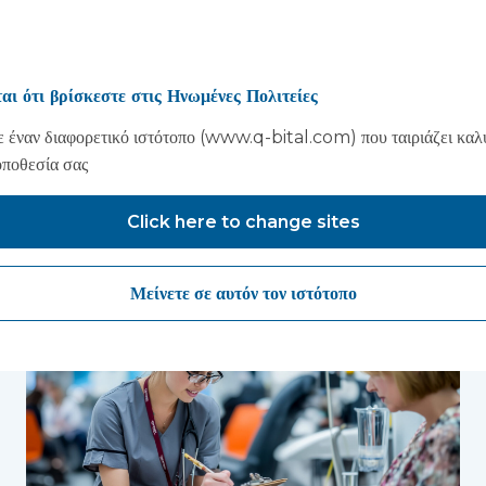
αι ότι βρίσκεστε στις Ηνωμένες Πολιτείες
 έναν διαφορετικό ιστότοπο (www.q-bital.com) που ταιριάζει καλ
οποθεσία σας
Μπορεί να σου αρέσει επίσης..
Click here to change sites
Μείνετε σε αυτόν τον ιστότοπο