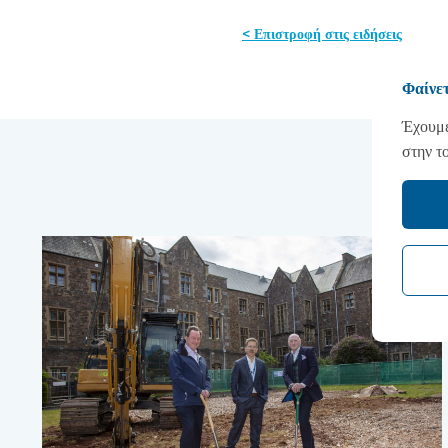
< Επιστροφή στις ειδήσεις
Φαίνετ
Έχουμε
στην τ