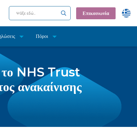
Επικοινωνία
ηλώσεις
Πόροι
ί το NHS Trust
τος ανακαίνισης