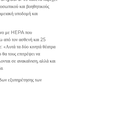
ροσωπικού και βοηθητικούς
ομειακή υποδομή και
μένο με HEPA που
 από τον ασθενή και 25
Αυτά τα δύο κινητά θέατρα
 θα τους επιτρέψει να
ονται σε ανακαίνιση, αλλά και
α.
έδων εξυπηρέτησης των