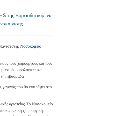
HS της Βορειοδυτικής να
ανακαίνισης.
 Μάντσεστερ
Νοσοκομείο
ιους τους χειρουργούς και τους
 μαστού, ουρολογικές και
 την εβδομάδα.
 γεγονός που θα επιτρέψει στο
νικής αριστείας. Το Νοσοκομείο
διοθωρακική χειρουργική,