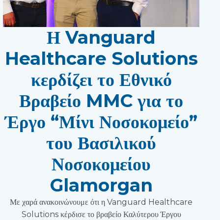
Η Vanguard
Healthcare Solutions
κερδίζει το Εθνικό
Βραβείο MMC για το
Έργο “Μίνι Νοσοκομείο”
του Βασιλικού
Νοσοκομείου
Glamorgan
Με χαρά ανακοινώνουμε ότι η Vanguard Healthcare
Solutions κέρδισε το βραβείο Καλύτερου Έργου