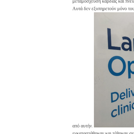
μεταμόσχευση καρδιάς και πνεύμ
Αυτά δεν εξυπηρετούν μόνο του
από αυτήν.
εγκαταστάθηκαν και τέθηκαν σε