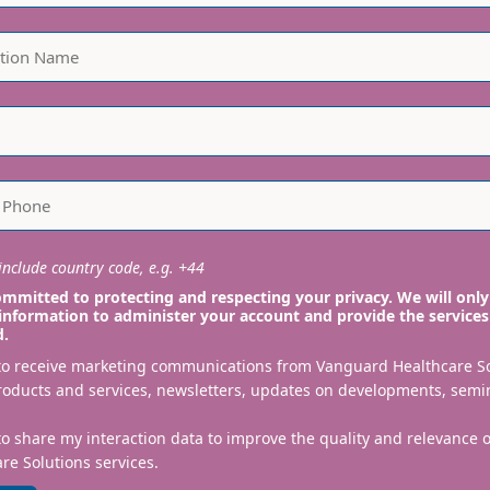
nclude country code, e.g. +44
mmitted to protecting and respecting your privacy. We will only
information to administer your account and provide the services
d.
 to receive marketing communications from Vanguard Healthcare S
roducts and services, newsletters, updates on developments, semi
to share my interaction data to improve the quality and relevance
re Solutions services.