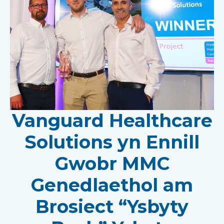
Vanguard Healthcare
Solutions yn Ennill
Gwobr MMC
Genedlaethol am
Brosiect “Ysbyty