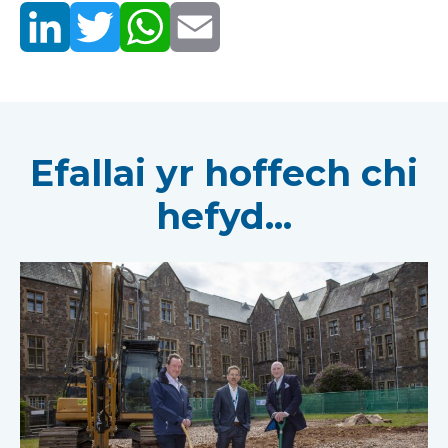
Efallai yr hoffech chi
hefyd...