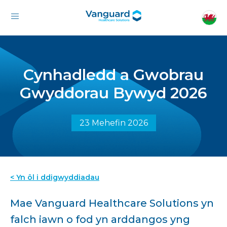
Cynhadledd a Gwobrau
Gwyddorau Bywyd 2026
23 Mehefin 2026
< Yn ôl i ddigwyddiadau
Mae Vanguard Healthcare Solutions yn
falch iawn o fod yn arddangos yng