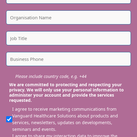
Please include country code, e.g. +44
We are committed to protecting and respecting your
privacy. We will only use your personal information to
administer your account and provide the services
requested.
I agree to receive marketing communications from
Vanguard Healthcare Solutions about products and
services, newsletters, updates on developments,
seminars and events.
I agree to share my interaction data to improve the