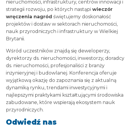
nieruchomości, infrastruktury, centrów innowacji i
strategii rozwoju, po których nastąpi
wieczór
wręczenia nagród
świętujemy doskonałość
projektów i dostaw w sektorach nieruchomości,
nauk przyrodniczych i infrastruktury w Wielkiej
Brytanii.
Wśród uczestników znajdą się deweloperzy,
dyrektorzy ds. nieruchomości, inwestorzy, doradcy
ds. nieruchomości, profesjonaliści z branży
inżynieryjnej i budowlanej. Konferencja oferuje
wyjątkową okazję do zapoznania się z aktualną
dynamiką rynku, trendami inwestycyjnymi i
najlepszymi praktykami kształtującymi środowiska
zabudowane, które wspierają ekosystem nauk
przyrodniczych.
Odwiedź nas