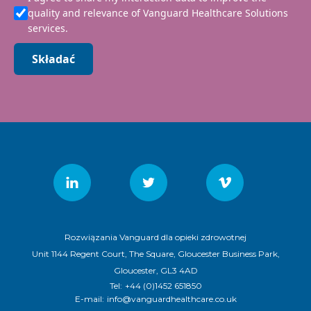
quality and relevance of Vanguard Healthcare Solutions
services.
Składać
Rozwiązania Vanguard dla opieki zdrowotnej
Unit 1144 Regent Court, The Square, Gloucester Business Park,
Gloucester, GL3 4AD
Tel:
+44 (0)1452 651850
E-mail:
info@vanguardhealthcare.co.uk