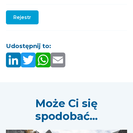
Rejestr
Udostępnij to:
Może Ci się
spodobać...