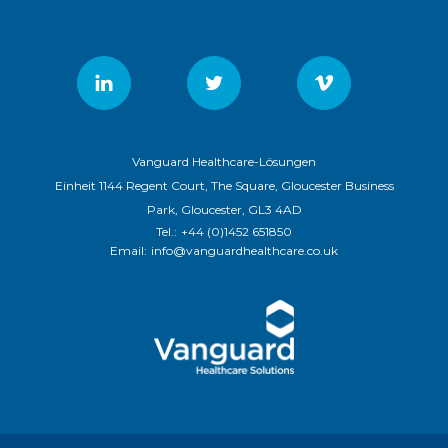
Vanguard Healthcare-Lösungen
Einheit 1144 Regent Court, The Square, Gloucester Business
Park, Gloucester, GL3 4AD
Tel.:
+44 (0)1452 651850
Email:
info@vanguardhealthcare.co.uk