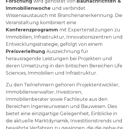
Forschung
wird gehostet von
Baunachrichten &
Immobilienwoche
und verbindet
Wissensaustausch mit Branchenanerkennung. Die
Veranstaltung kombiniert eine
Konferenzprogramm
mit Expertensitzungen zu
Immobilien, Infrastruktur, Innovationszentren und
Entwicklungsstrategie, gefolgt von einem
Preisverleihung
Auszeichnung für
herausragende Leistungen bei Projekten und
deren Umsetzung in den britischen Bereichen Life
Sciences, Immobilien und Infrastruktur.
Zu den Teilnehmern gehören Projektentwickler,
Immobilienverwalter, Investoren,
Immobilienberater sowie Fachleute aus den
Bereichen Ingenieurwesen und Bauwesen. Dies
bietet eine einzigartige Gelegenheit, Einblicke in
die aktuelle Marktdynamik, Investitionstrends und
bewährte Verfahren zu gewinnen, die die gebaute