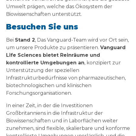
Umwelt prägen, welche das Ökosystem der
Biowissenschaften unterstützt.
Besuchen Sie uns
Bei
Stand 2
, Das Vanguard-Team wird vor Ort sein,
um unsere Produkte zu präsentieren.
Vanguard
Life Sciences bietet Reinräume und
kontrollierte Umgebungen an
, konzipiert zur
Unterstützung der speziellen
Infrastrukturbedürfnisse von pharmazeutischen,
biotechnologischen und klinischen
Forschungsorganisationen.
In einer Zeit, in der die Investitionen
Großbritanniens in die Infrastruktur der
Biowissenschaften und in Laborflächen weiter
zunehmen, sind flexible, skalierbare und konforme
kontrollierte Umgebungen unerlässlich, und die