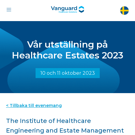
Vår utställning på
Healthcare Estates 2023
10 och 11 oktober 2023
< Tillbaka till evenemang
The Institute of Healthcare
Engineering and Estate Management