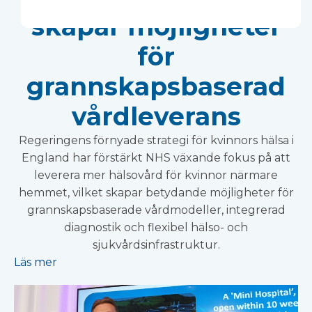
skapar möjligheter
för
grannskapsbaserad
vårdleverans
Regeringens förnyade strategi för kvinnors hälsa i
England har förstärkt NHS växande fokus på att
leverera mer hälsovård för kvinnor närmare
hemmet, vilket skapar betydande möjligheter för
grannskapsbaserade vårdmodeller, integrerad
diagnostik och flexibel hälso- och
sjukvårdsinfrastruktur.
Läs mer