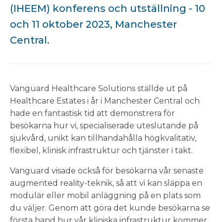
(IHEEM) konferens och utställning - 10
och 11 oktober 2023, Manchester
Central.
Vanguard Healthcare Solutions ställde ut på
Healthcare Estates i år i Manchester Central och
hade en fantastisk tid att demonstrera för
besökarna hur vi, specialiserade uteslutande på
sjukvård, unikt kan tillhandahålla högkvalitativ,
flexibel, klinisk infrastruktur och tjänster i takt.
Vanguard visade också för besökarna vår senaste
augmented reality-teknik, så att vi kan släppa en
modulär eller mobil anläggning på en plats som
du väljer. Genom att göra det kunde besökarna se
första hand hur vår kliniska infrastruktur kommer