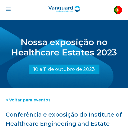
Nossa exposição no
Healthcare Estates 2023
10 e 11 de outubro de 2023
< Voltar para eventos
Conferência e exposição do Institute of
Healthcare Engineering and Estate