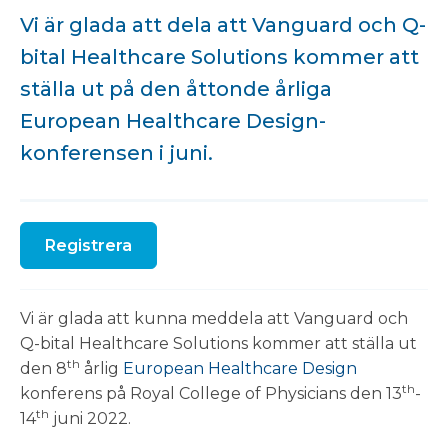
Vi är glada att dela att Vanguard och Q-
bital Healthcare Solutions kommer att
ställa ut på den åttonde årliga
European Healthcare Design-
konferensen i juni.
Registrera
Vi är glada att kunna meddela att Vanguard och
Q-bital Healthcare Solutions kommer att ställa ut
th
den 8
årlig
European Healthcare Design
th
konferens på Royal College of Physicians den 13
-
th
14
juni 2022.