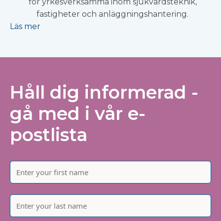
för yrkesverksamma inom sjukvårdsteknik,
fastigheter och anläggningshantering.
Läs mer
Håll dig informerad -
gå med i vår e-
postlista