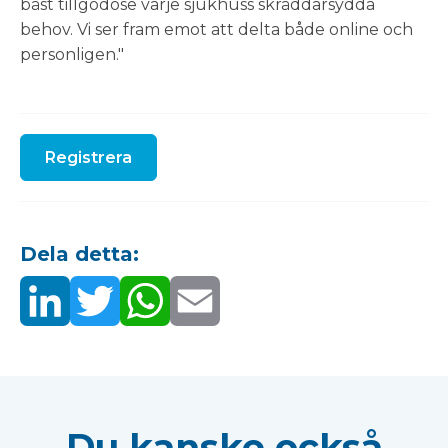
bäst tillgodose varje sjukhuss skräddarsydda
behov. Vi ser fram emot att delta både online och
personligen."
Registrera
Dela detta:
Du kanske också