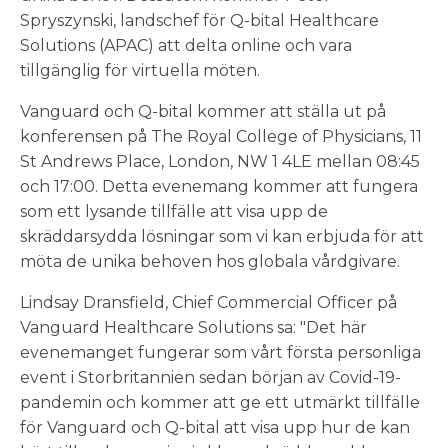
Spryszynski, landschef för Q-bital Healthcare
Solutions (APAC) att delta online och vara
tillgänglig för virtuella möten.
Vanguard och Q-bital kommer att ställa ut på
konferensen på The Royal College of Physicians, 11
St Andrews Place, London, NW 1 4LE mellan 08:45
och 17:00. Detta evenemang kommer att fungera
som ett lysande tillfälle att visa upp de
skräddarsydda lösningar som vi kan erbjuda för att
möta de unika behoven hos globala vårdgivare.
Lindsay Dransfield, Chief Commercial Officer på
Vanguard Healthcare Solutions sa: "Det här
evenemanget fungerar som vårt första personliga
event i Storbritannien sedan början av Covid-19-
pandemin och kommer att ge ett utmärkt tillfälle
för Vanguard och Q-bital att visa upp hur de kan