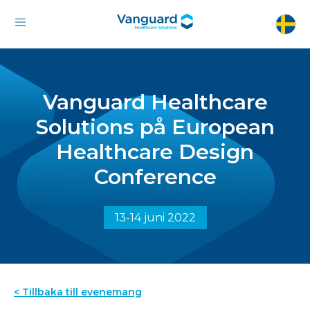
Vanguard Healthcare
Solutions på European
Healthcare Design
Conference
13-14 juni 2022
< Tillbaka till evenemang