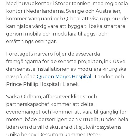
Med huvudkontor i Storbritannien, med regionala
kontor i Nederländerna, Sverige och Australien,
kommer Vanguard och Q-bital att visa upp hur de
kan hjälpa vårdgivare att bygga tillbaka smartare
genom mobila och modulära tilläggs- och
ersättningslösningar.
Företagets närvaro följer de avsevärda
framgångarna för de senaste projekten, inklusive
den senaste installationen av modulära kirurgiska
nav på båda
Queen Mary's Hospital
i London och
Prince Phillip Hospital i Llaneli.
Sarka Oldham, affärsutvecklings- och
partnerskapschef kommer att delta i
evenemanget och kommer att vara tillgänglig för
möten, både personligen och virtuellt, under hela
tiden om du vill diskutera ditt sjukvårdssystems
unika behov. Dessutom kommer Peter