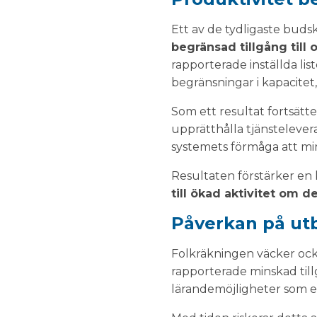
Ett av de tydligaste buds
begränsad tillgång till
rapporterade inställda li
begränsningar i kapacitet,
Som ett resultat fortsätte
upprätthålla tjänsteleve
systemets förmåga att min
Resultaten förstärker en 
till ökad aktivitet om d
Påverkan på utb
Folkräkningen väcker ock
rapporterade minskad till
lärandemöjligheter som en