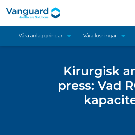
Våra anläggningar
Våra lösningar
Kirurgisk a
press: Vad R
kapacite