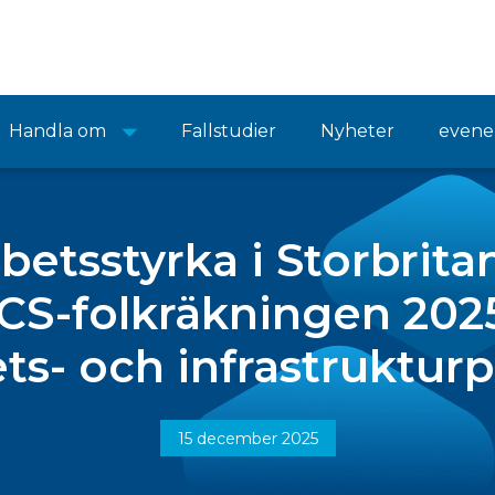
Handla om
Fallstudier
Nyheter
even
rbetsstyrka i Storbrit
CS-folkräkningen 2025
ts- och infrastruktur
15 december 2025