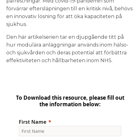
påfrestningar. Med covid-19-pandemin som
förvärrar eftersläpningen till en kritisk nivå, behövs
en innovativ lösning för att öka kapaciteten på
sjukhus.
Den här artikelserien tar en djupgående titt på
hur modulära anläggningar används inom hälso-
och sjukvården och deras potential att förbättra
effektiviteten och hållbarheten inom NHS.
To Download this resource, please fill out
the information below:
First Name