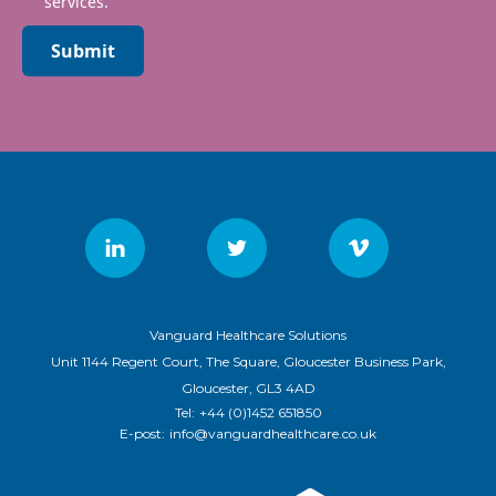
services.
Submit
Vanguard Healthcare Solutions
Unit 1144 Regent Court, The Square, Gloucester Business Park,
Gloucester, GL3 4AD
Tel:
+44 (0)1452 651850
E-post:
info@vanguardhealthcare.co.uk