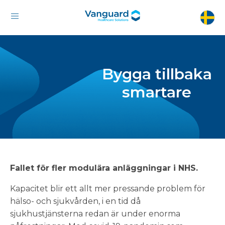
Bygga tillbaka
smartare
Fallet för fler modulära anläggningar i NHS.
Kapacitet blir ett allt mer pressande problem för
hälso- och sjukvården, i en tid då
sjukhustjänsterna redan är under enorma