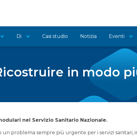
Di
Casi studio
Notizia
Eventi
Ricostruire in modo pi
 modulari nel Servizio Sanitario Nazionale.
 un problema sempre più urgente per i servizi sanitari, 