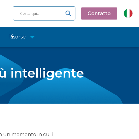
Contatto
Risorse
ù intelligente
in un momento in cui i