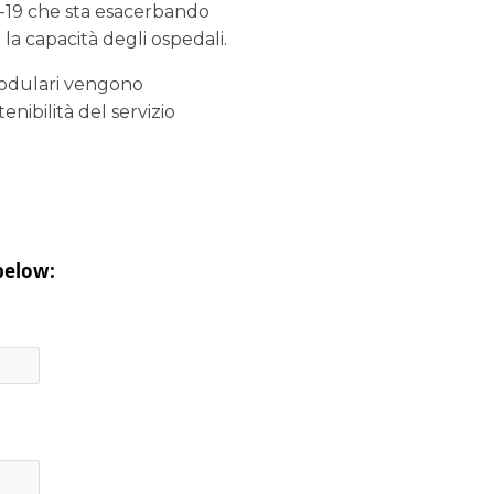
ID-19 che sta esacerbando
 la capacità degli ospedali.
 modulari vengono
tenibilità del servizio
below: