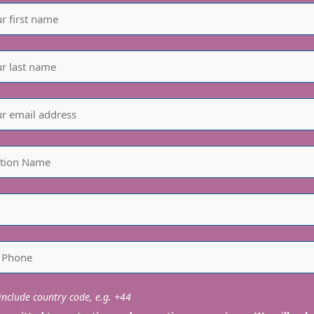
nclude country code, e.g. +44