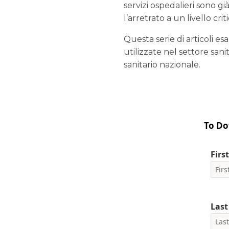
servizi ospedalieri sono g
l’arretrato a un livello cr
Questa serie di articoli 
utilizzate nel settore sanit
sanitario nazionale.
To Do
Firs
Las