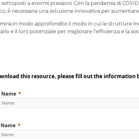
ià sottoposti a enormi pressioni. Con la pandemia di COV
itico, è necessaria una soluzione innovativa per aumentare
esamina in modo approfondito il modo in cui le strutture
ario e il loro potenziale per migliorare l'efficienza e la sos
wnload this resource, please fill out the information 
t Name
t Name