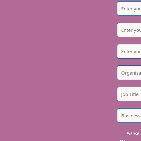
Please i