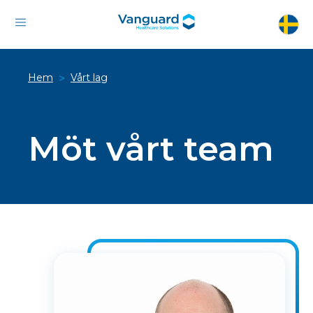
Hem
Vårt lag
>
Möt vårt team