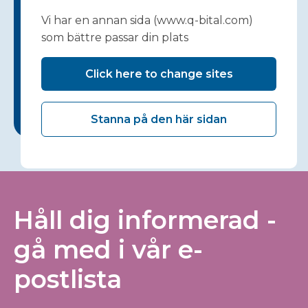
Vi har en annan sida (www.q-bital.com)
som bättre passar din plats
Click here to change sites
Stanna på den här sidan
Håll dig informerad -
gå med i vår e-
postlista