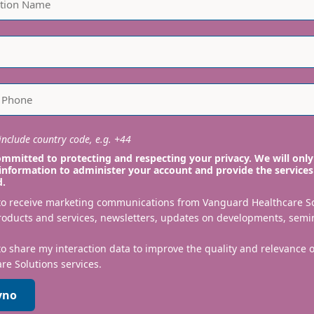
nclude country code, e.g. +44
mmitted to protecting and respecting your privacy. We will only
information to administer your account and provide the services
d.
 to receive marketing communications from Vanguard Healthcare S
roducts and services, newsletters, updates on developments, semi
to share my interaction data to improve the quality and relevance
re Solutions services.
yno