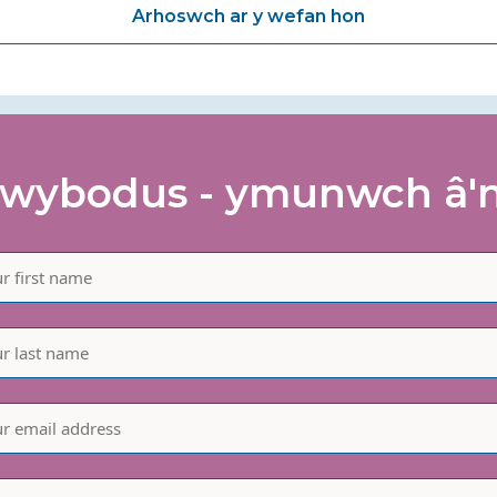
Arhoswch ar y wefan hon
wybodus - ymunwch â'n 