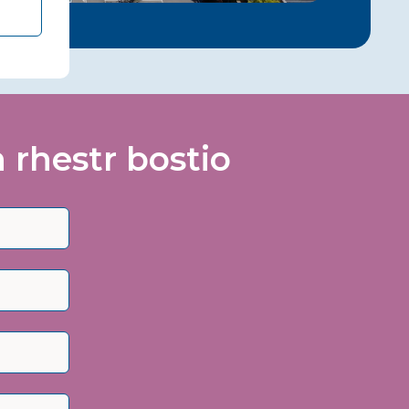
rhestr bostio