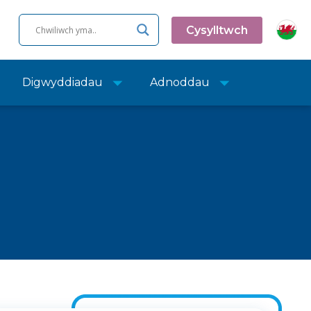
Cysylltwch
Digwyddiadau
Adnoddau