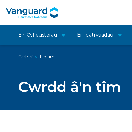
Ein Cyfleusterau
Ein datrysiadau
Cartref
Ein tîm
>
Cwrdd â'n tîm