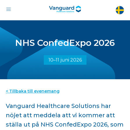
NHS ConfedExpo 2026
10–11 juni 2026
< Tillbaka till evenemang
Vanguard Healthcare Solutions har
nöjet att meddela att vi kommer att
ställa ut på NHS ConfedExpo 2026, som