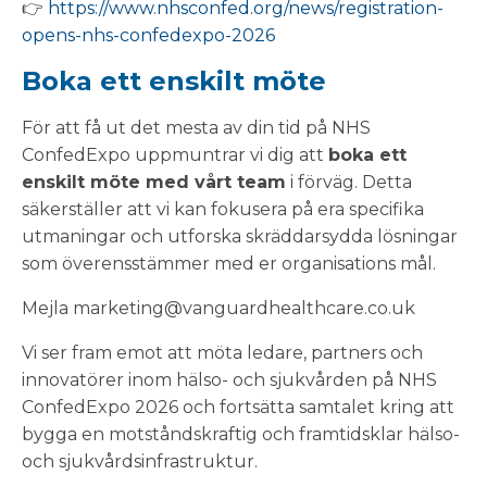
👉
https://www.nhsconfed.org/news/registration-
opens-nhs-confedexpo-2026
Boka ett enskilt möte
För att få ut det mesta av din tid på NHS
ConfedExpo uppmuntrar vi dig att
boka ett
enskilt möte med vårt team
i förväg. Detta
säkerställer att vi kan fokusera på era specifika
utmaningar och utforska skräddarsydda lösningar
som överensstämmer med er organisations mål.
Mejla marketing@vanguardhealthcare.co.uk
Vi ser fram emot att möta ledare, partners och
innovatörer inom hälso- och sjukvården på NHS
ConfedExpo 2026 och fortsätta samtalet kring att
bygga en motståndskraftig och framtidsklar hälso-
och sjukvårdsinfrastruktur.