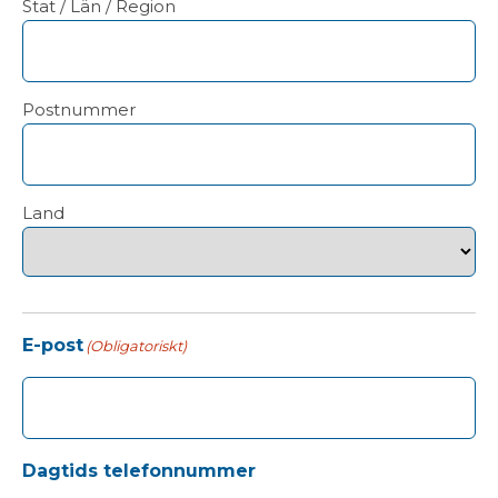
Stat / Län / Region
Postnummer
Land
E-post
(Obligatoriskt)
Dagtids telefonnummer