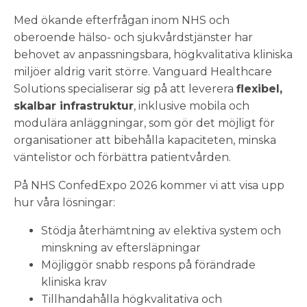
Med ökande efterfrågan inom NHS och
oberoende hälso- och sjukvårdstjänster har
behovet av anpassningsbara, högkvalitativa kliniska
miljöer aldrig varit större. Vanguard Healthcare
Solutions specialiserar sig på att leverera
flexibel,
skalbar infrastruktur
, inklusive mobila och
modulära anläggningar, som gör det möjligt för
organisationer att bibehålla kapaciteten, minska
väntelistor och förbättra patientvården.
På NHS ConfedExpo 2026 kommer vi att visa upp
hur våra lösningar:
Stödja återhämtning av elektiva system och
minskning av eftersläpningar
Möjliggör snabb respons på förändrade
kliniska krav
Tillhandahålla högkvalitativa och