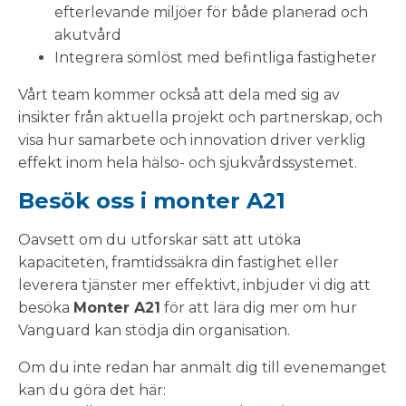
efterlevande miljöer för både planerad och
akutvård
Integrera sömlöst med befintliga fastigheter
Vårt team kommer också att dela med sig av
insikter från aktuella projekt och partnerskap, och
visa hur samarbete och innovation driver verklig
effekt inom hela hälso- och sjukvårdssystemet.
Besök oss i monter A21
Oavsett om du utforskar sätt att utöka
kapaciteten, framtidssäkra din fastighet eller
leverera tjänster mer effektivt, inbjuder vi dig att
besöka
Monter A21
för att lära dig mer om hur
Vanguard kan stödja din organisation.
Om du inte redan har anmält dig till evenemanget
kan du göra det här: