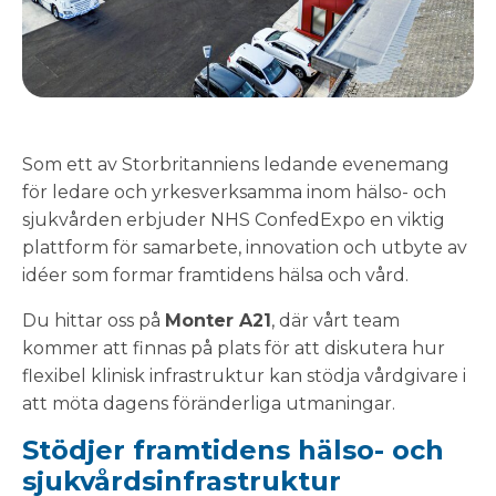
Som ett av Storbritanniens ledande evenemang
för ledare och yrkesverksamma inom hälso- och
sjukvården erbjuder NHS ConfedExpo en viktig
plattform för samarbete, innovation och utbyte av
idéer som formar framtidens hälsa och vård.
Du hittar oss på
Monter A21
, där vårt team
kommer att finnas på plats för att diskutera hur
flexibel klinisk infrastruktur kan stödja vårdgivare i
att möta dagens föränderliga utmaningar.
Stödjer framtidens hälso- och
sjukvårdsinfrastruktur