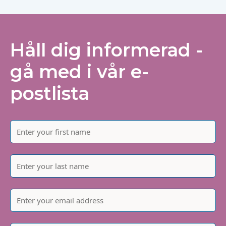
Håll dig informerad -
gå med i vår e-
postlista