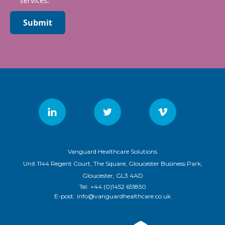
services.
Submit
Vanguard Healthcare Solutions
Unit 1144 Regent Court, The Square, Gloucester Business Park,
Gloucester, GL3 4AD
Tel:
+44 (0)1452 651850
E-post:
info@vanguardhealthcare.co.uk