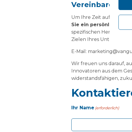
Vereinbaren Sie
Um Ihre Zeit auf der NH
Sie ein persönliches G
spezifischen Herausford
Zielen Ihres Unternehme
E-Mail: marketing@vangu
Wir freuen uns darauf, a
Innovatoren aus dem Ges
widerstandsfähigen, zuku
Kontaktier
Ihr Name
(erforderlich)