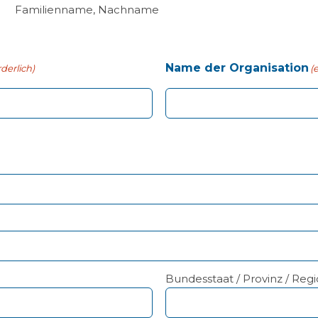
Familienname, Nachname
Name der Organisation
rderlich)
(
Bundesstaat / Provinz / Reg