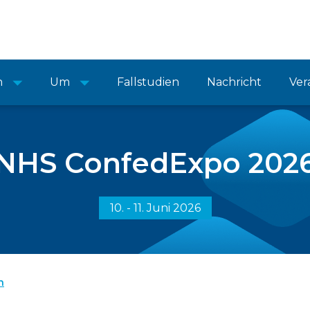
n
Um
Fallstudien
Nachricht
Ver
NHS ConfedExpo 202
10. - 11. Juni 2026
n