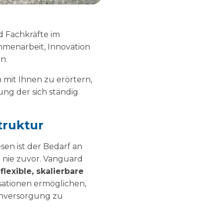
d Fachkräfte im
mmenarbeit, Innovation
n.
 mit Ihnen zu erörtern,
gung der sich ständig
truktur
en ist der Bedarf an
 nie zuvor. Vanguard
.
flexible, skalierbare
isationen ermöglichen,
enversorgung zu