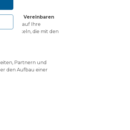
Folgendes:
Vereinbaren
 wir uns auf Ihre
 entwickeln, die mit den
eiten, Partnern und
er den Aufbau einer