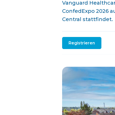
Vanguard Healthcare
ConfedExpo 2026 aus
Central stattfindet.
Registrieren