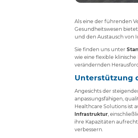
Als eine der führenden V
Gesundheitswesen bietet
und den Austausch von Id
Sie finden uns unter
Sta
wie eine flexible klinisch
verändernden Herausfor
Unterstützung 
Angesichts der steigende
anpassungsfähigen, quali
Healthcare Solutions ist 
Infrastruktur
, einschlie
ihre Kapazitäten aufrech
verbessern.