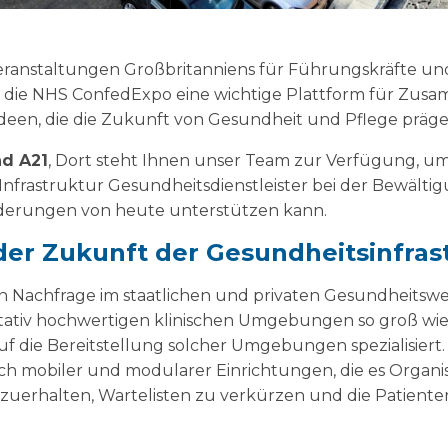
eranstaltungen Großbritanniens für Führungskräfte un
 die NHS ConfedExpo eine wichtige Plattform für Zusa
een, die die Zukunft von Gesundheit und Pflege präge
nd A21
, Dort steht Ihnen unser Team zur Verfügung, um
e Infrastruktur Gesundheitsdienstleister bei der Bewälti
derungen von heute unterstützen kann.
der Zukunft der Gesundheitsinfras
n Nachfrage im staatlichen und privaten Gesundheitswes
tativ hochwertigen klinischen Umgebungen so groß wie
auf die Bereitstellung solcher Umgebungen spezialisiert
ßlich mobiler und modularer Einrichtungen, die es Organ
tzuerhalten, Wartelisten zu verkürzen und die Patient