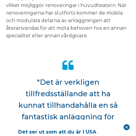
vilket möjliggör renoveringar i huvudteatern. När
renoveringarna har slutförts kommer de mobila
och modulära delarna av anläggningen att
återanvändas för att möta behoven hos en annan
specialitet eller annan vårdgivare.
"Det är verkligen
tillfredsställande att ha
kunnat tillhandahålla en så
fantastisk anläggning för
patienter och personal, och
Det ser ut som att du är i USA