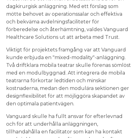
dagkirurgisk anläggning. Med ett förslag som
mötte behovet av operationssalar och effektiva
och bekväma avdelningsfaciliteter för
förberedelse och återhämtning, valdes Vanguard
Healthcare Solutions ut att arbeta med Trust.
Viktigt för projektets framgång var att Vanguard
kunde erbjuda en "mixed-modality"-anläggning.
Två driftklara mobila teatrar skulle förenas sömlöst
med en modulbyggnad. Att integrera de mobila
teatrarna förkortar ledtiden och minskar
kostnaderna, medan den modulära sektionen ger
designflexibilitet för att möjliggöra skapandet av
den optimala patientvägen.
Vanguard skulle ha fullt ansvar för efterlevnad
och för att underhålla anläggningen,
tillhandahålla en facilitator som kan ha kontakt