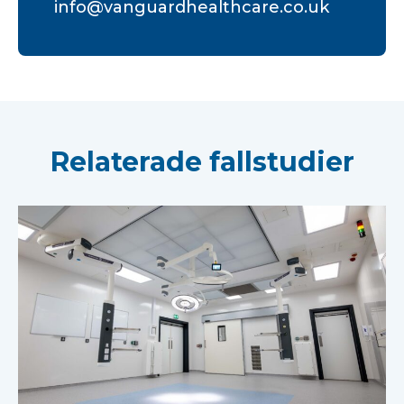
info@vanguardhealthcare.co.uk
Relaterade fallstudier