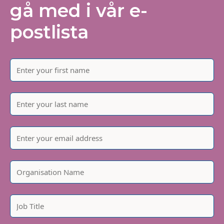
gå med i vår e-
postlista