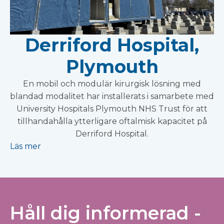
Derriford Hospital,
Plymouth
En mobil och modulär kirurgisk lösning med
blandad modalitet har installerats i samarbete med
University Hospitals Plymouth NHS Trust för att
tillhandahålla ytterligare oftalmisk kapacitet på
Derriford Hospital.
Läs mer
Håll dig informerad -