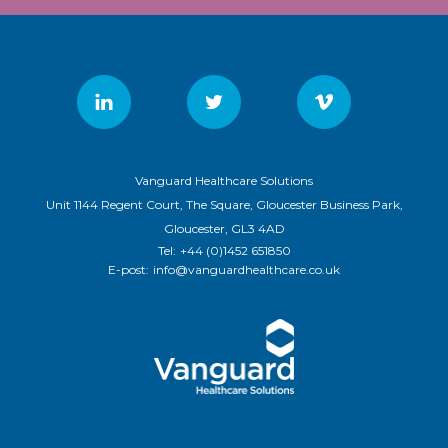
Vanguard Healthcare Solutions
Unit 1144 Regent Court, The Square, Gloucester Business Park,
Gloucester, GL3 4AD
Tel:
+44 (0)1452 651850
E-post:
info@vanguardhealthcare.co.uk