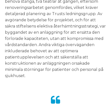
behöva stänga, två teatrar åt gången, eftersom
renoveringsarbetet genomfördes, vilket kräver
detaljerad planering av Trusts ledningsgrupp. Av
avgörande betydelse för projektet, och för att
säkra stiftelsens elektiva återhämtningsstrategi, var
byggandet av en anläggning för att ersätta den
förlorade kapaciteten, utan att kompromissa med
vårdstandarden. Andra viktiga överväganden
inkluderade behovet av att optimera
patientupplevelsen och att säkerställa att
konstruktionen av anläggningen orsakade
minimala störningar för patienter och personal på
sjukhuset.