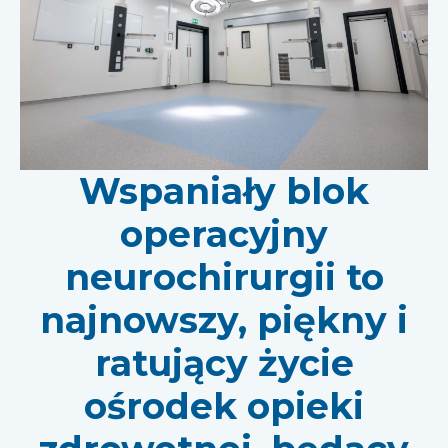
Wspaniały blok
operacyjny
neurochirurgii to
najnowszy, piękny i
ratujący życie
ośrodek opieki