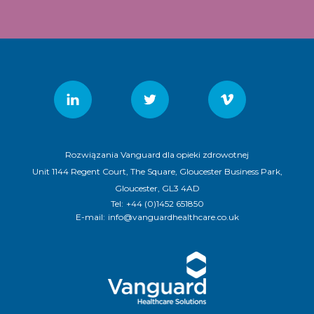
Rozwiązania Vanguard dla opieki zdrowotnej
Unit 1144 Regent Court, The Square, Gloucester Business Park,
Gloucester, GL3 4AD
Tel:
+44 (0)1452 651850
E-mail:
info@vanguardhealthcare.co.uk