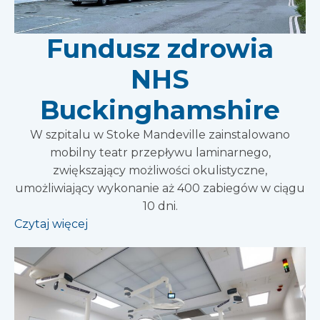
Fundusz zdrowia
NHS
Buckinghamshire
W szpitalu w Stoke Mandeville zainstalowano
mobilny teatr przepływu laminarnego,
zwiększający możliwości okulistyczne,
umożliwiający wykonanie aż 400 zabiegów w ciągu
10 dni.
Czytaj więcej