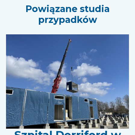
Powiązane studia
przypadków
Szpital Derriford w