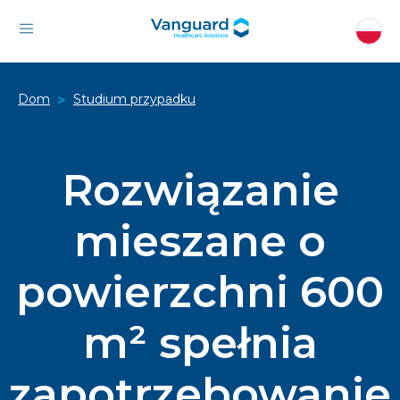
Dom
Studium przypadku
>
Rozwiązanie
mieszane o
powierzchni 600
m² spełnia
zapotrzebowanie