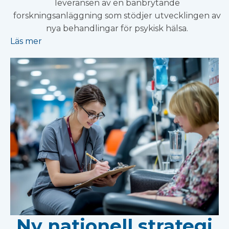
leveransen av en banbrytande
forskningsanläggning som stödjer utvecklingen av
nya behandlingar för psykisk hälsa.
Läs mer
Ny nationell strategi