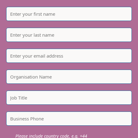
Please include country code, e.g. +44