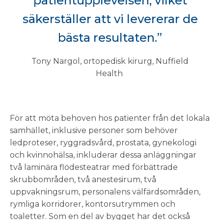
patientupplevelsen, vilket
säkerställer att vi levererar de
bästa resultaten.”
Tony Nargol, ortopedisk kirurg, Nuffield
Health
För att möta behoven hos patienter från det lokala
samhället, inklusive personer som behöver
ledproteser, ryggradsvård, prostata, gynekologi
och kvinnohälsa, inkluderar dessa anläggningar
två laminära flödesteatrar med förbättrade
skrubbområden, två anestesirum, två
uppvakningsrum, personalens välfärdsområden,
rymliga korridorer, kontorsutrymmen och
toaletter. Som en del av bygget har det också