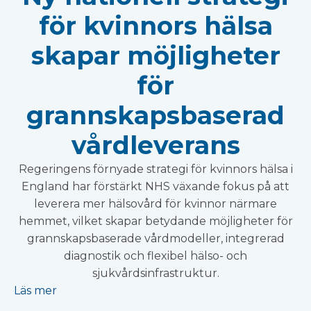
för kvinnors hälsa
skapar möjligheter
för
grannskapsbaserad
vårdleverans
Regeringens förnyade strategi för kvinnors hälsa i
England har förstärkt NHS växande fokus på att
leverera mer hälsovård för kvinnor närmare
hemmet, vilket skapar betydande möjligheter för
grannskapsbaserade vårdmodeller, integrerad
diagnostik och flexibel hälso- och
sjukvårdsinfrastruktur.
Läs mer