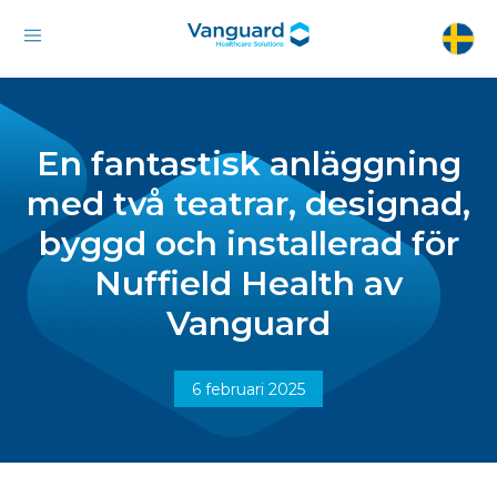
En fantastisk anläggning
med två teatrar, designad,
byggd och installerad för
Nuffield Health av
Vanguard
6 februari 2025