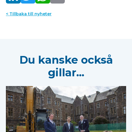
< Tillbaka till nyheter
Du kanske också
gillar...