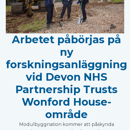
Arbetet påbörjas på
ny
forskningsanläggning
vid Devon NHS
Partnership Trusts
Wonford House-
område
Modulbyggnation kommer att påskynda