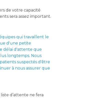
ers de votre capacité
ients sera assez important.
équipes qui travaillent le
que d'une petite
le délai d'attente que
 plus longtemps. Nous
patients suspectés d'être
ntinuer à nous assurer que
liste d’attente ne fera