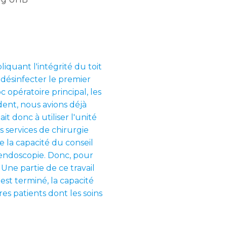
iquant l'intégrité du toit
 désinfecter le premier
c opératoire principal, les
ident, nous avions déjà
t donc à utiliser l'unité
 services de chirurgie
de la capacité du conseil
'endoscopie. Donc, pour
Une partie de ce travail
st terminé, la capacité
s patients dont les soins