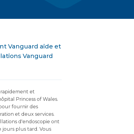
nt Vanguard aide et
llations Vanguard
i rapidement et
ôpital Princess of Wales.
pour fournir des
ation et deux services.
llations d'endoscopie ont
e jours plus tard. Vous