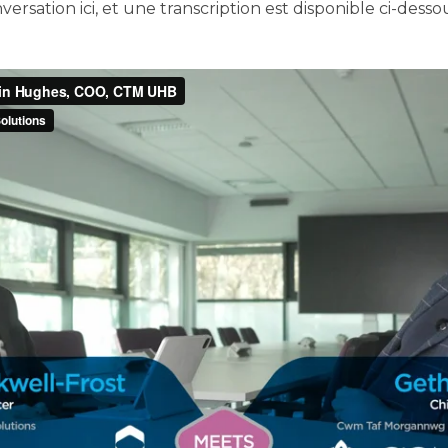
rsation ici, et une transcription est disponible ci-desso