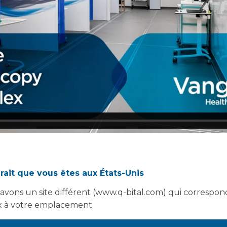
conversation entre Gethin et Chris :
rait que vous êtes aux États-Unis
avons un site différent (www.q-bital.com) qui correspon
 de vous rencontrer, Gethin. Nous avons échangé pas mal 
 à votre emplacement
tes de correspondances avec les différentes équipes. É