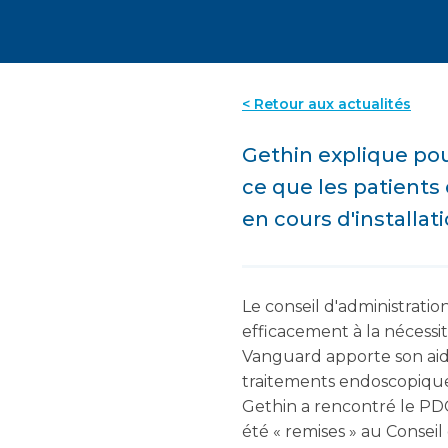
< Retour aux actualités
Gethin explique po
ce que les patients
en cours d'installati
Le conseil d'administrati
efficacement à la nécessit
Vanguard apporte son aide
traitements endoscopiques
Gethin a rencontré le PDG
été « remises » au Conseil