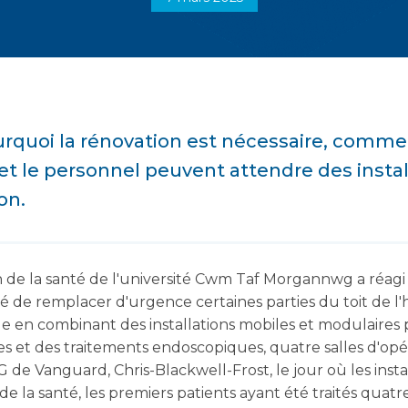
urquoi la rénovation est nécessaire, comme
 et le personnel peuvent attendre des insta
on.
on de la santé de l'université Cwm Taf Morgannwg a réag
é de remplacer d'urgence certaines parties du toit de l'h
 en combinant des installations mobiles et modulaires 
 et des traitements endoscopiques, quatre salles d'opér
 de Vanguard, Chris-Blackwell-Frost, le jour où les insta
 de la santé, les premiers patients ayant été traités quatr