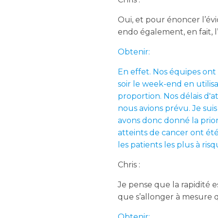
Oui, et pour énoncer l’évi
endo également, en fait, l
Obtenir:
En effet. Nos équipes ont 
soir le week-end en utili
proportion. Nos délais d'a
nous avions prévu. Je sui
avons donc donné la prior
atteints de cancer ont ét
les patients les plus à ri
Chris :
Je pense que la rapidité e
que s’allonger à mesure q
Obtenir: