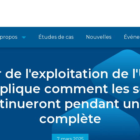
 propos
Études de cas
Nouvelles
Événe
 de l'exploitation de 
plique comment les s
ntinueront pendant un
complète
7 mars 2025