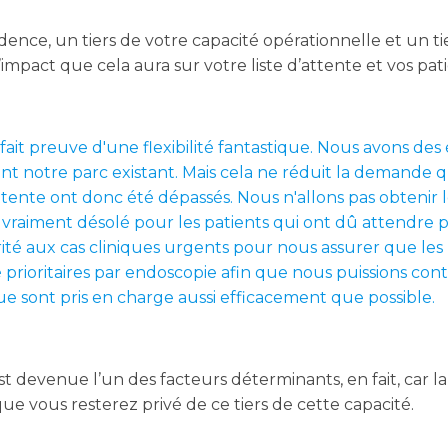
dence, un tiers de votre capacité opérationnelle et un ti
’impact que cela aura sur votre liste d’attente et vos pat
fait preuve d'une flexibilité fantastique. Nous avons des 
sant notre parc existant. Mais cela ne réduit la demande 
ttente ont donc été dépassés. Nous n'allons pas obtenir 
s vraiment désolé pour les patients qui ont dû attendre
ité aux cas cliniques urgents pour nous assurer que les 
é prioritaires par endoscopie afin que nous puissions co
sque sont pris en charge aussi efficacement que possible.
st devenue l’un des facteurs déterminants, en fait, car la 
ue vous resterez privé de ce tiers de cette capacité.