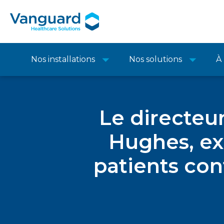
Nos installations
Nos solutions
À
Le directeur
Hughes, ex
patients co