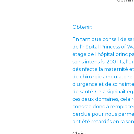
Obtenir:
En tant que conseil de san
de l'hôpital Princess of W
étage de l'hôpital principa
soins intensifs, 200 lits,
désinfecté la maternité et
de chirurgie ambulatoire 
d'urgence et de soins inten
de santé. Cela signifiait
ces deux domaines, cela r
consiste donc à remplace
perdue pour nous permettr
ont été retardés en raison
Chris :