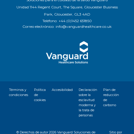
Unidad 1144 Regent Court, The Square, Gloucester Business
Park, Gloucester, GL3 4AD
Teléfono:
+44 (0)1452 651850
Correo electrónico:
info@vanguardhealthcare.co.uk
Términos y
Política
Accesibilidad
Declaración
Plan de
condiciones
de
sobre la
reducción
cookies
esclavitud
de
moderna y
carbono
la trata de
personas
© Derechos de autor
2026 Vanguard Soluciones de
Sitio por