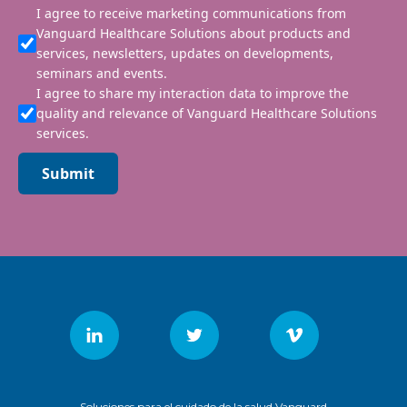
I agree to receive marketing communications from
Vanguard Healthcare Solutions about products and
services, newsletters, updates on developments,
seminars and events.
I agree to share my interaction data to improve the
quality and relevance of Vanguard Healthcare Solutions
services.
Submit
Soluciones para el cuidado de la salud Vanguard