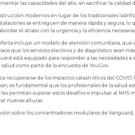
mentar las capacidades del sitio, sin sacrificar la calidad 
nstrucción modernos en lugar de los tradicionales ladril
stalaciones se entreguen de manera rápida y segura, lo 
bordar el atraso con la urgencia y la eficiencia necesarias 
oferta incluye un modelo de atención comunitaria, que 
ace que los servicios electivos y de diagnóstico sean más 
guard está equipado para responder a las necesidades e
la salud como parte de la encuesta de YouGov.
 recuperarse de los impactos catastróficos del COVID-1
nan, es fundamental que los profesionales de la salud e
les permitan superar estos desafíos e impulsar al NHS má
zar nuevas alturas.
ción sobre los concentradores modulares de Vanguard, h