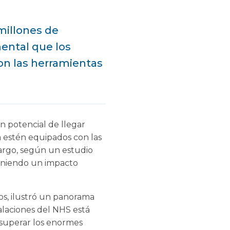
millones de
mental que los
on las herramientas
n potencial de llegar
a estén equipados con las
bargo, según un estudio
 teniendo un impacto
tos, ilustró un panorama
alaciones del NHS está
 superar los enormes