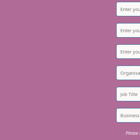
Please i