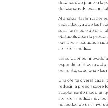
desafíos que plantea la p
deficiencias de estas inst
Al analizar las limitacio
capacidad, ya que las ha
social en medio de una fa
obstaculizaban la prestac
edificios anticuados, inad
atención médica.
Las soluciones innovadora
expandir la infraestructur
existente, superando las r
Una oferta diversificada,
reducir la presión sobre 
acoplamiento modular, que 
atención médica móviles, 
necesidad de una inversión