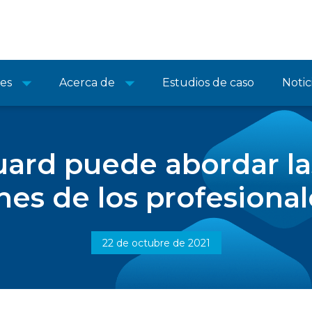
nes
Acerca de
Estudios de caso
Notic
rd puede abordar las
es de los profesionale
22 de octubre de 2021