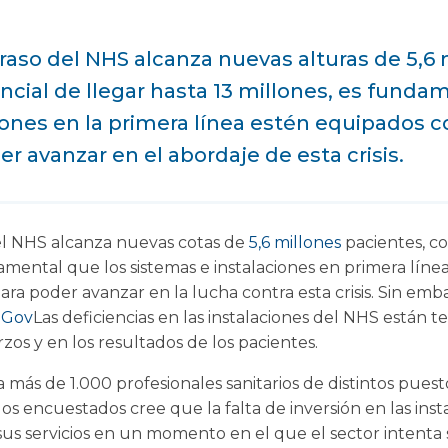
raso del NHS alcanza nuevas alturas de 5,6 
ncial de llegar hasta 13 millones, es funda
iones en la primera línea estén equipados c
r avanzar en el abordaje de esta crisis.
el NHS alcanza nuevas cotas de
5,6 millones
pacientes, co
amental que los sistemas e instalaciones en primera líne
ara poder avanzar en la lucha contra esta crisis. Sin em
uGov
Las deficiencias en las instalaciones del NHS están
rzos y en los resultados de los pacientes.
 a más de 1.000 profesionales sanitarios de distintos pues
os encuestados cree que la falta de inversión en las inst
 sus servicios en un momento en el que el sector intenta