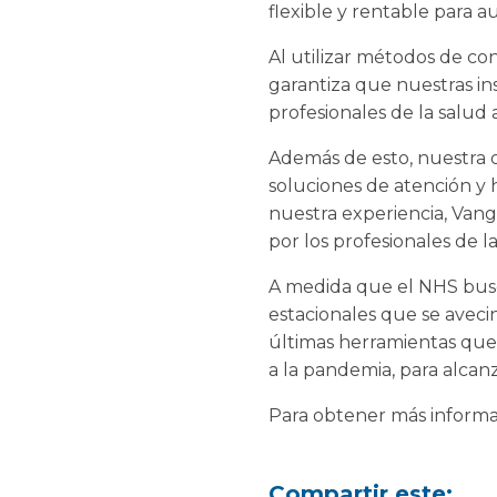
flexible y rentable para au
Al utilizar métodos de co
garantiza que nuestras in
profesionales de la salud a
Además de esto, nuestra 
soluciones de atención y h
nuestra experiencia, Van
por los profesionales de 
A medida que el NHS busca
estacionales que se aveci
últimas herramientas que 
a la pandemia, para alcan
Para obtener más informa
Compartir este: