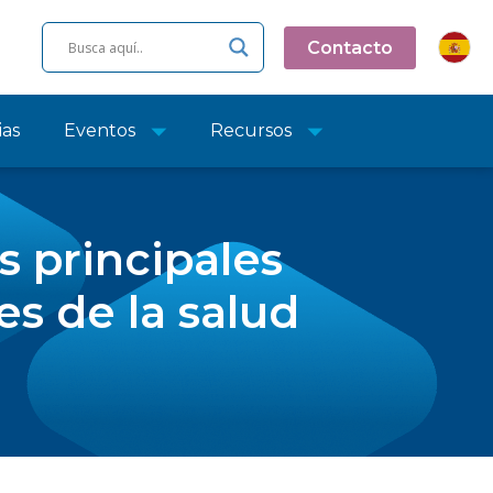
Contacto
ias
Eventos
Recursos
 principales
s de la salud