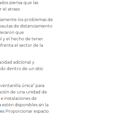
ados piensa que las
 el atraso.
pliamente los problemas de
pautas de distanciamiento
ideraron que
l y el hecho de tener
frenta el sector de la
cidad adicional y
ado dentro de un sitio
ventanilla única” para
nación de una unidad de
 e instalaciones de
estén disponibles sin la
res
Proporcionar espacio