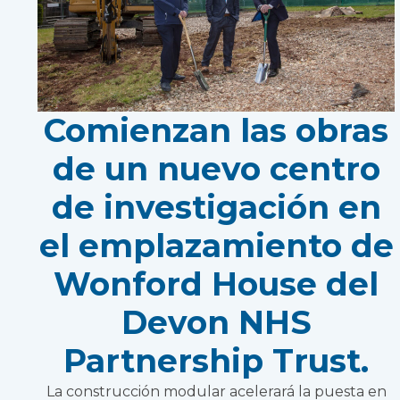
Comienzan las obras
de un nuevo centro
de investigación en
el emplazamiento de
Wonford House del
Devon NHS
Partnership Trust.
La construcción modular acelerará la puesta en