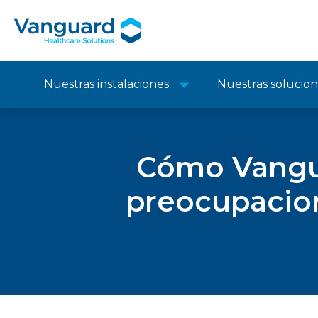
Nuestras instalaciones
Nuestras solucio
Cómo Vangua
preocupacion