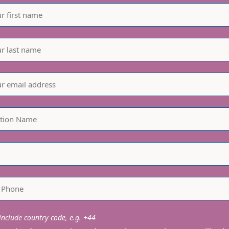
nclude country code, e.g. +44