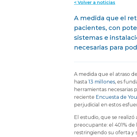
< Volver a noticias
A medida que el ret
pacientes, con pote
sistemas e instalac
necesarias para pode
A medida que el atraso d
hasta
13 millones
, es fund
herramientas necesarias p
reciente
Encuesta de Yo
perjudicial en estos esfue
El estudio, que se realizó
preocupante: el 401% de l
restringiendo su oferta y