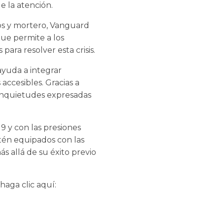
de la atención.
los y mortero, Vanguard
que permite a los
para resolver esta crisis.
ayuda a integrar
accesibles. Gracias a
 inquietudes expresadas
9 y con las presiones
stén equipados con las
s allá de su éxito previo
aga clic aquí: