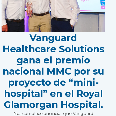
Vanguard
Healthcare Solutions
gana el premio
nacional MMC por su
proyecto de “mini-
hospital” en el Royal
Glamorgan Hospital.
Nos complace anunciar que Vanguard