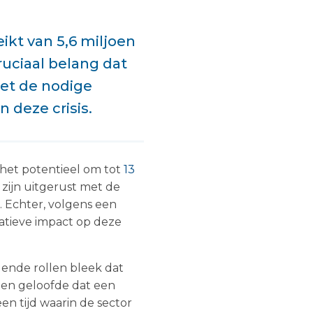
kt van 5,6 miljoen
cruciaal belang dat
met de nodige
 deze crisis.
het potentieel om tot
13
e zijn uitgerust met de
. Echter, volgens een
atieve impact op deze
lende rollen bleek dat
en geloofde dat een
en tijd waarin de sector