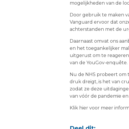
mogelijkheden van de loca
Door gebruik te maken v
Vanguard ervoor dat onze 
achterstanden met de urge
Daarnaast omvat ons aanb
en het toegankelijker mak
uitgerust om te reageren 
van de YouGov-enquête.
Nu de NHS probeert om t
druk dreigt, is het van c
zodat ze deze uitdaging
van vóór de pandemie en
Klik hier voor meer info
Deel dit: