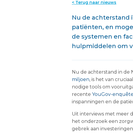
< Terug naar nieuws
Nu de achterstand 
patiënten, en mogeli
de systemen en faci
hulpmiddelen om vo
Nu de achterstand in de
miljoen
, is het van crucia
nodige tools om vooruitg
recente
YouGov-enquêt
inspanningen en de patië
Uit interviews met meer d
het onderzoek een zorgw
gebrek aan investeringen 