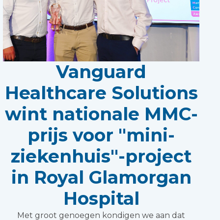
Vanguard
Healthcare Solutions
wint nationale MMC-
prijs voor "mini-
ziekenhuis"-project
in Royal Glamorgan
Hospital
Met groot genoegen kondigen we aan dat