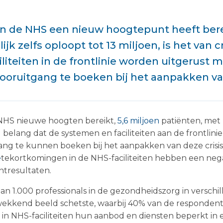
in de NHS een nieuw hoogtepunt heeft berei
jk zelfs oploopt tot 13 miljoen, is het van 
liteiten in de frontlinie worden uitgerust 
oruitgang te boeken bij het aanpakken van
 NHS nieuwe hoogten bereikt,
5,6 miljoen
patiënten, met 
al belang dat de systemen en faciliteiten aan de frontlini
ang te kunnen boeken bij het aanpakken van deze crisis
e
tekortkomingen in de NHS-faciliteiten hebben een neg
ntresultaten.
an 1.000 professionals in de gezondheidszorg in verschil
ekkend beeld schetste, waarbij 40% van de respondent
in NHS-faciliteiten hun aanbod en diensten beperkt in e