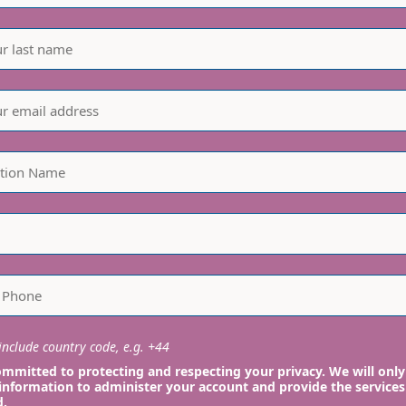
nclude country code, e.g. +44
mmitted to protecting and respecting your privacy. We will only
information to administer your account and provide the services
d.