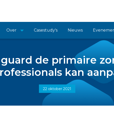
Over
Casestudy's
Nieuws
Eveneme
guard de primaire zo
rofessionals kan aan
22 oktober 2021