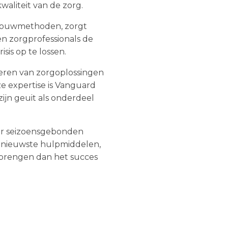
waliteit van de zorg.
 bouwmethoden, zorgt
en zorgprofessionals de
sis op te lossen.
reren van zorgoplossingen
e expertise is Vanguard
ijn geuit als onderdeel
er seizoensgebonden
de nieuwste hulpmiddelen,
brengen dan het succes