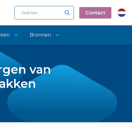
Contact
nten
Bronnen
rgen van
pakken