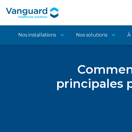
Nos installations
Nos solutions
À
Comment
principales 