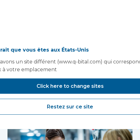
rait que vous êtes aux États-Unis
avons un site différent (www.q-bital.com) qui correspon
 à votre emplacement
Click here to change sites
Tu pourrais aussi aimer..
Restez sur ce site