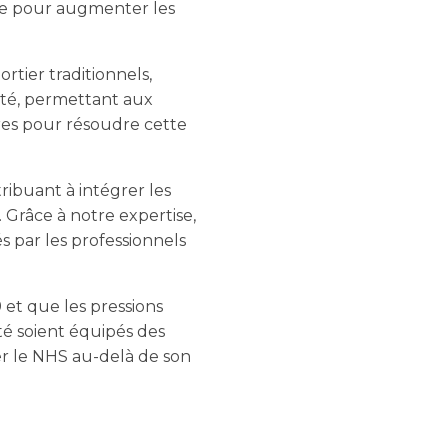
ble pour augmenter les
tier traditionnels,
ité, permettant aux
aires pour résoudre cette
ibuant à intégrer les
. Grâce à notre expertise,
 par les professionnels
et que les pressions
nté soient équipés des
er le NHS au-delà de son