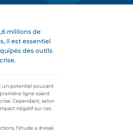
6 millions de
, il est essentiel
équipés des outils
crise.
c un potentiel pouvant
n première ligne soient
crise. Cependant, selon
mpact négatif sur ces
tions, l'étude a dressé