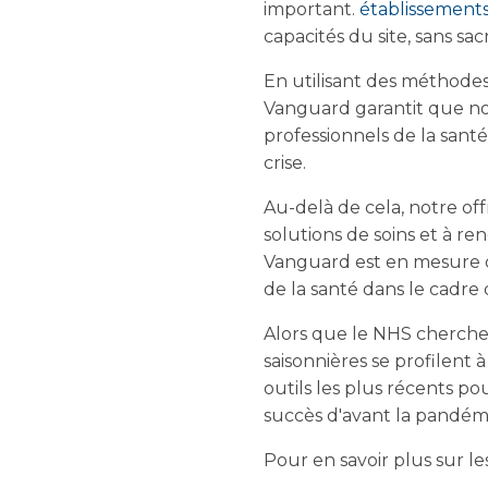
important.
établissement
capacités du site, sans sacr
En utilisant des méthodes
Vanguard garantit que nos
professionnels de la santé
crise.
Au-delà de cela, notre o
solutions de soins et à ren
Vanguard est en mesure d
de la santé dans le cadre
Alors que le NHS cherche
saisonnières se profilent à
outils les plus récents p
succès d'avant la pandém
Pour en savoir plus sur le