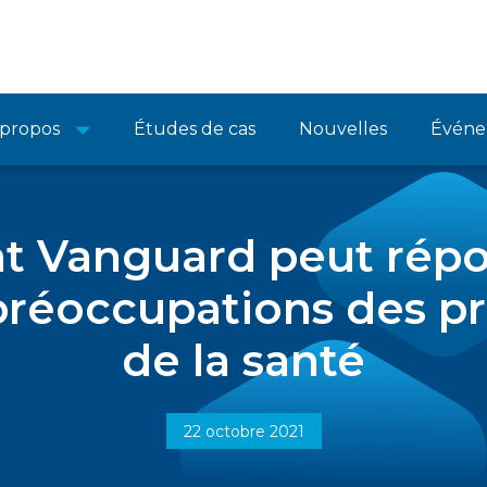
 propos
Études de cas
Nouvelles
Événe
 Vanguard peut répo
préoccupations des p
de la santé
22 octobre 2021