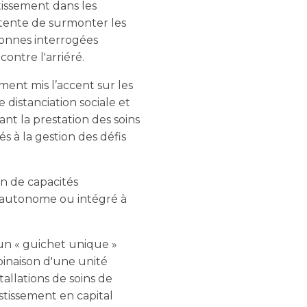
issement dans les
r tente de surmonter les
sonnes interrogées
ontre l'arriéré.
ment mis l’accent sur les
 distanciation sociale et
t la prestation des soins
s à la gestion des défis
n de capacités
te autonome ou intégré à
un « guichet unique »
binaison d'une unité
tallations de soins de
stissement en capital