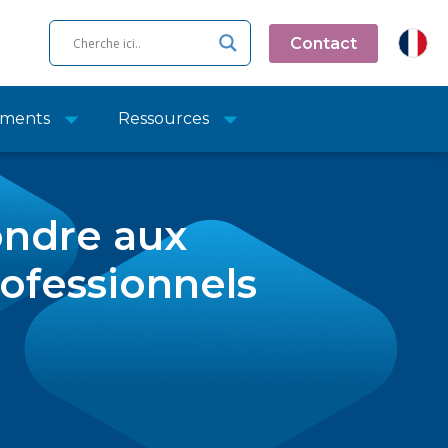
Contact
ments
Ressources
ndre aux
rofessionnels