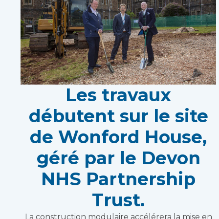
Les travaux
débutent sur le site
de Wonford House,
géré par le Devon
NHS Partnership
Trust.
La construction modulaire accélérera la mise en