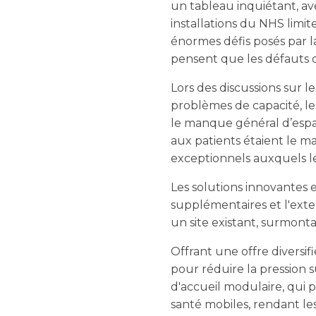
un tableau inquiétant, a
installations du NHS limi
énormes défis posés par 
pensent que les défauts de
Lors des discussions sur l
problèmes de capacité, les
le manque général d’espac
aux patients étaient le m
exceptionnels auxquels le
Les solutions innovantes 
supplémentaires et l'exten
un site existant, surmonta
Offrant une offre diversi
pour réduire la pression 
d'accueil modulaire, qui pe
santé mobiles, rendant les