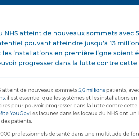
 du NHS atteint de nouveaux sommets avec 5,
tentiel pouvant atteindre jusqu’à 13 millions
les installations en première ligne soient 
voir progresser dans la lutte contre cette 
HS atteint de nouveaux sommets
5,6 millions
patients, ave
ons
, il est essentiel que les systèmes et les installations e
aires pour pouvoir progresser dans la lutte contre cette 
ête YouGov
Les lacunes dans les locaux du NHS ont un i
 des patients.
 000 professionnels de santé dans une multitude de fonc