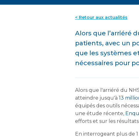
< Retour aux actualités
Alors que l’arriéré
patients, avec un po
que les systèmes et 
nécessaires pour pou
Alors que l'arriéré du N
atteindre jusqu'à
13 milli
équipés des outils nécess
une étude récente,
Enqu
efforts et sur les résultats
En interrogeant plus de 1