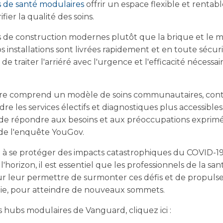
s de santé modulaires
offrir un espace flexible et renta
ifier la qualité des soins.
 de construction modernes plutôt que la brique et le mor
 installations sont livrées rapidement et en toute sécur
 de traiter l'arriéré avec l'urgence et l'efficacité nécess
ffre comprend un modèle de soins communautaires, contr
dre les services électifs et diagnostiques plus accessibles
e répondre aux besoins et aux préoccupations exprimés
 de l'enquête YouGov.
 à se protéger des impacts catastrophiques du COVID-19 
 l'horizon, il est essentiel que les professionnels de la sa
our leur permettre de surmonter ces défis et de propuls
ie, pour atteindre de nouveaux sommets.
s hubs modulaires de Vanguard, cliquez ici :