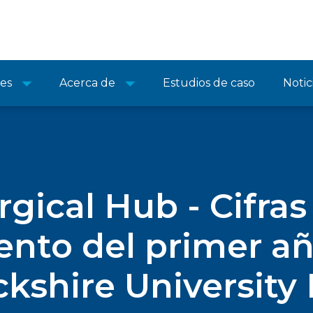
nes
Acerca de
Estudios de caso
Notic
rgical Hub - Cifras
ento del primer añ
kshire University