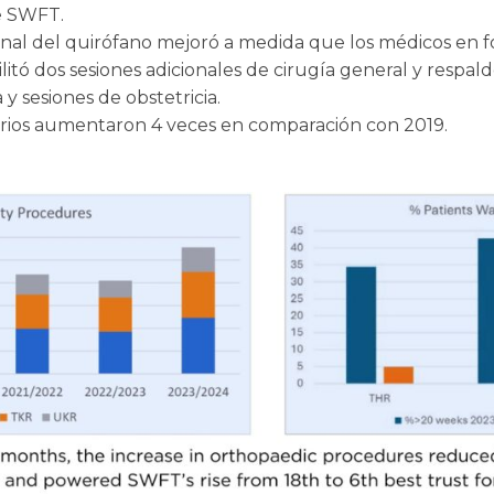
e SWFT.
onal del quirófano mejoró a medida que los médicos en
ilitó dos sesiones adicionales de cirugía general y respaldó
 y sesiones de obstetricia.
iarios aumentaron 4 veces en comparación con 2019.