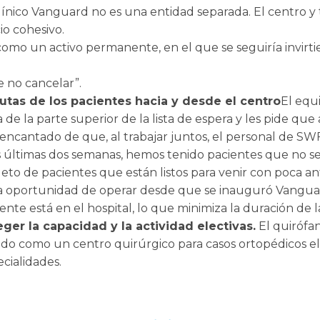
ínico Vanguard no es una entidad separada. El centro y 
o cohesivo.
omo un activo permanente, en el que se seguiría invirti
e no cancelar”.
utas de los pacientes hacia y desde el centro
El equi
de la parte superior de la lista de espera y les pide qu
 encantado de que, al trabajar juntos, el personal de S
s últimas dos semanas, hemos tenido pacientes que no s
 de pacientes que están listos para venir con poca ante
a oportunidad de operar desde que se inauguró Vanguard
nte está en el hospital, lo que minimiza la duración de l
er la capacidad y la actividad electivas.
El quirófan
o como un centro quirúrgico para casos ortopédicos elec
cialidades.