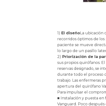
1)
El diseño
La ubicación d
recorridos óptimos de los 
paciente se mueve directa
lo largo de un pasillo late
2)
Priorización de la par
sus propios quirófanos. El
reservas designado, se int
durante todo el proceso d
trabajo. Las enfermeras p
apertura del quirófano V
Para impulsar el comprom
■ Instalación y puesta en
Vanguard. Poco después de