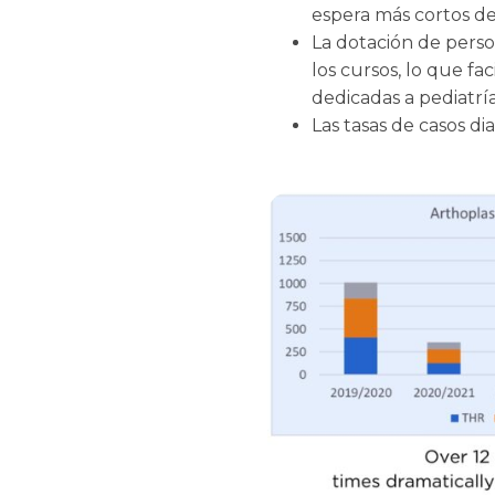
espera más cortos d
La dotación de pers
los cursos, lo que fac
dedicadas a pediatría
Las tasas de casos d