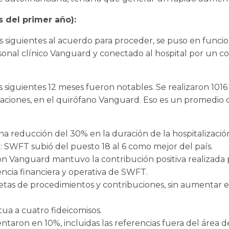
 del primer año):
s siguientes al acuerdo para proceder, se puso en func
onal clínico Vanguard y conectado al hospital por un c
s siguientes 12 meses fueron notables. Se realizaron 1016
laciones, en el quirófano Vanguard. Eso es un promedio
na reducción del 30% en la duración de la hospitalizació
 SWFT subió del puesto 18 al 6 como mejor del país.
ción Vanguard mantuvo la contribución positiva realizada 
iencia financiera y operativa de SWFT.
etas de procedimientos y contribuciones, sin aumentar
a a cuatro fideicomisos.
ntaron en 10%, incluidas las referencias fuera del área d