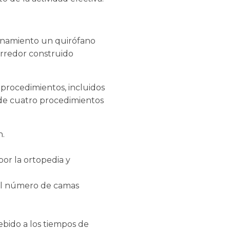
ionamiento un quirófano
orredor construido
 procedimientos, incluidos
 de cuatro procedimientos
n.
por la ortopedia y
 el número de camas
ebido a los tiempos de