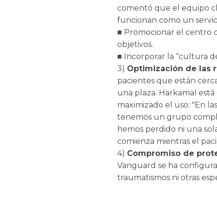
comentó que el equipo cl
funcionan como un servici
■ Promocionar el centro c
objetivos.
■ Incorporar la “cultura d
3)
Optimización de las r
pacientes que están cerca 
una plaza. Harkamal está
maximizado el uso: "En la
tenemos un grupo completo
hemos perdido ni una sol
comienza mientras el pacie
4)
Compromiso de proteg
Vanguard se ha configurad
traumatismos ni otras espe