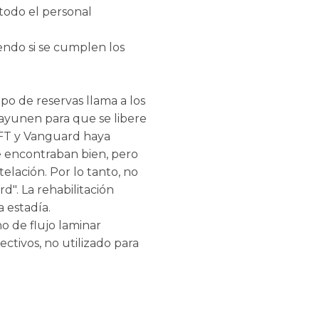
todo el personal
endo si se cumplen los
po de reservas llama a los
e ayunen para que se libere
WFT y Vanguard haya
e encontraban bien, pero
lación. Por lo tanto, no
". La rehabilitación
a estadía.
o de flujo laminar
tivos, no utilizado para