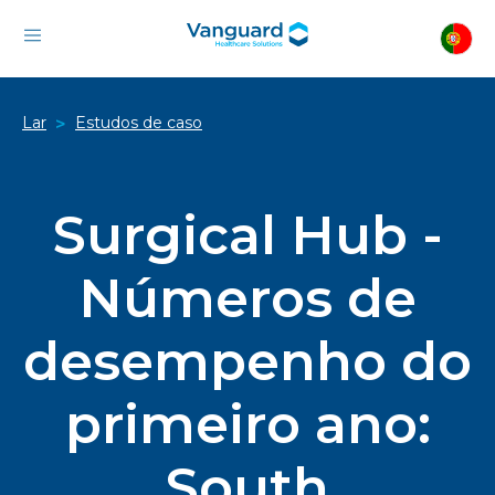
Lar
Estudos de caso
>
Surgical Hub -
Números de
desempenho do
primeiro ano:
South