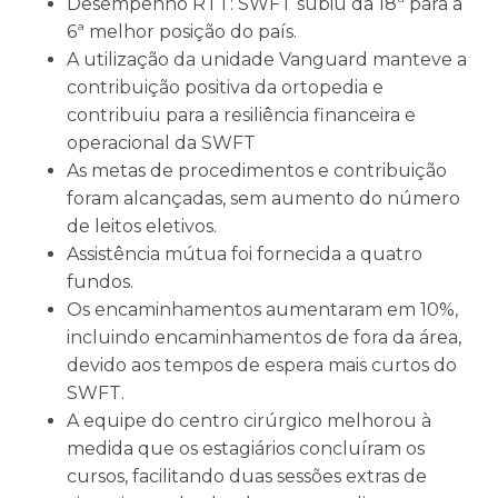
Desempenho RTT: SWFT subiu da 18ª para a
6ª melhor posição do país.
A utilização da unidade Vanguard manteve a
contribuição positiva da ortopedia e
contribuiu para a resiliência financeira e
operacional da SWFT
As metas de procedimentos e contribuição
foram alcançadas, sem aumento do número
de leitos eletivos.
Assistência mútua foi fornecida a quatro
fundos.
Os encaminhamentos aumentaram em 10%,
incluindo encaminhamentos de fora da área,
devido aos tempos de espera mais curtos do
SWFT.
A equipe do centro cirúrgico melhorou à
medida que os estagiários concluíram os
cursos, facilitando duas sessões extras de