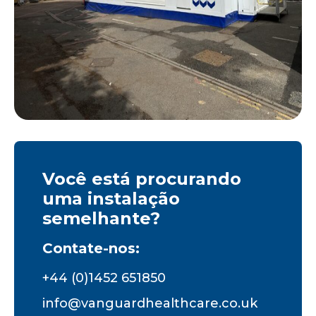
Você está procurando
uma instalação
semelhante?
Contate-nos:
+44 (0)1452 651850
info@vanguardhealthcare.co.uk