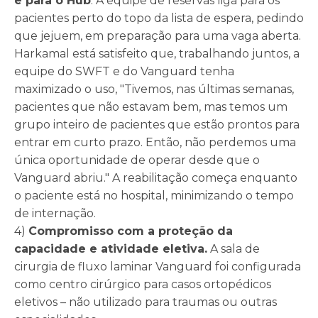
e para o Hub
. A equipe de reservas liga para os
pacientes perto do topo da lista de espera, pedindo
que jejuem, em preparação para uma vaga aberta.
Harkamal está satisfeito que, trabalhando juntos, a
equipe do SWFT e do Vanguard tenha
maximizado o uso, "Tivemos, nas últimas semanas,
pacientes que não estavam bem, mas temos um
grupo inteiro de pacientes que estão prontos para
entrar em curto prazo. Então, não perdemos uma
única oportunidade de operar desde que o
Vanguard abriu." A reabilitação começa enquanto
o paciente está no hospital, minimizando o tempo
de internação.
4)
Compromisso com a proteção da
capacidade e atividade eletiva.
A sala de
cirurgia de fluxo laminar Vanguard foi configurada
como centro cirúrgico para casos ortopédicos
eletivos – não utilizado para traumas ou outras