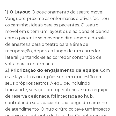
1)
O Layout
. O posicionamento do teatro móvel
Vanguard próximo às enfermarias eletivas facilitou
os caminhos ideais para os pacientes. O teatro
móvel em si tem um layout que adiciona eficiência,
com o paciente se movendo diretamente da sala
de anestesia para o teatro para a área de
recuperação, depois ao longo de um corredor
lateral, juntando-se ao corredor construído de
volta para a enfermaria.
2)
Priorização do engajamento da equipe
. Com
esse layout, os cirurgiões sentem que estão em
seus próprios teatros. A equipe, incluindo
transporte, serviços pré-operatórios e uma equipe
de reserva designada, foi integrada ao hub,
controlando seus pacientes ao longo do caminho
de atendimento. O hub cirúrgico teve um impacto
positivo no ambiente de trabalho. Os enfermeiros