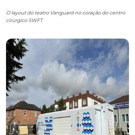
O layout do teatro Vanguard no coração do centro
cirúrgico SWFT