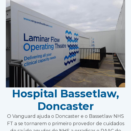
Hospital Bassetlaw,
Doncaster
O Vanguard ajuda o Doncaster e o Bassetlaw NHS
FT a se tornarem o primeiro provedor de cuidados
de saúde agudos do NHS a erradicar o RAAC de