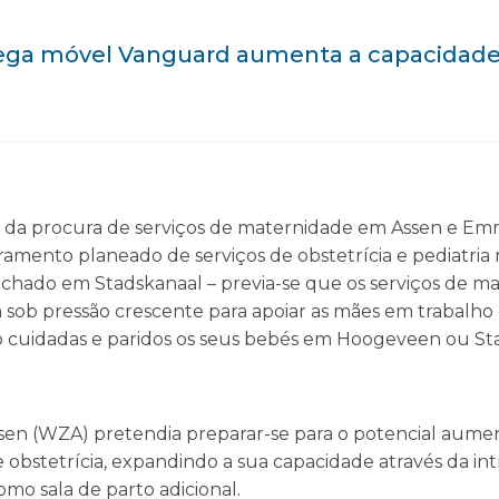
ega móvel Vanguard aumenta a capacidade
a procura de serviços de maternidade em Assen e Emme
amento planeado de serviços de obstetrícia e pediatria
fechado em Stadskanaal – previa-se que os serviços de m
m sob pressão crescente para apoiar as mães em trabalho
o cuidadas e paridos os seus bebés em Hoogeveen ou St
ssen (WZA) pretendia preparar-se para o potencial aume
 obstetrícia, expandindo a sua capacidade através da i
omo sala de parto adicional.