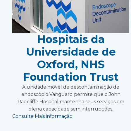
Hospitais da
Universidade de
Oxford, NHS
Foundation Trust
A unidade móvel de descontaminação de
endoscópio Vanguard permite que o John
Radcliffe Hospital mantenha seus serviços em
plena capacidade sem interrupções.
Consulte Mais informação