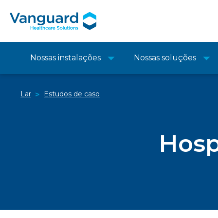
Nossas instalações
Nossas soluções
Lar
Estudos de caso
>
Hosp