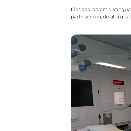
Eles abordaram o Vanguard
parto segura, de alta qua