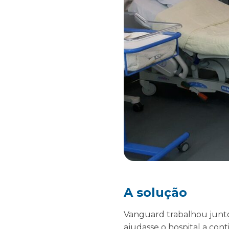
A solução
Vanguard trabalhou junto
ajudasse o hospital a con