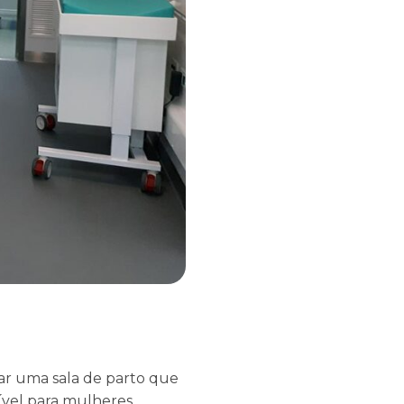
ar uma sala de parto que
nível para mulheres