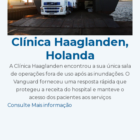
Clínica Haaglanden,
Holanda
A Clínica Haaglanden encontrou a sua única sala
de operações fora de uso após as inundações. O
Vanguard forneceu uma resposta rápida que
protegeu a receita do hospital e manteve o
acesso dos pacientes aos serviços
Consulte Mais informação