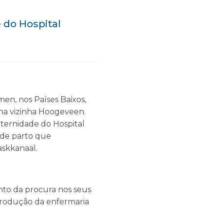
 do Hospital
n, nos Países Baixos,
 na vizinha Hoogeveen.
aternidade do Hospital
 de parto que
askkanaal.
nto da procura nos seus
ntrodução da enfermaria