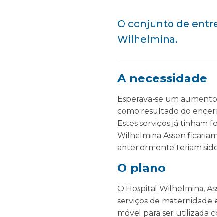
O conjunto de entr
Wilhelmina.
A necessidade
Esperava-se um aumento d
como resultado do encerr
Estes serviços já tinham 
Wilhelmina Assen ficaria
anteriormente teriam sid
O plano
O Hospital Wilhelmina, A
serviços de maternidade e
móvel para ser utilizada c