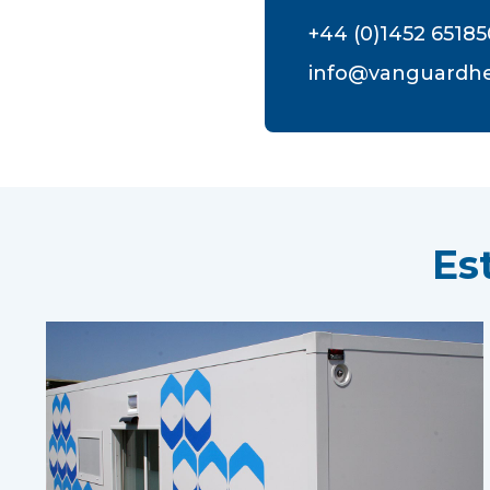
+44 (0)1452 65185
info@vanguardhe
Es