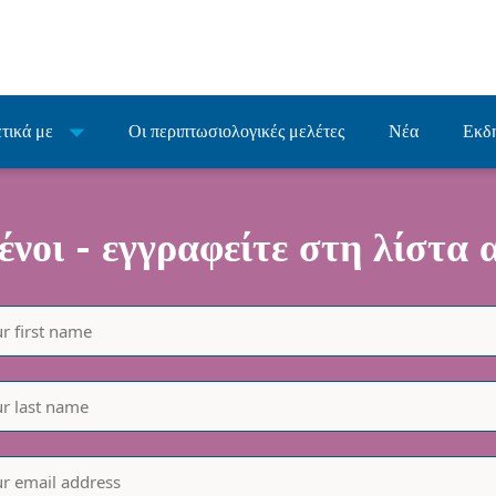
τικά με
Οι περιπτωσιολογικές μελέτες
Νέα
Εκδ
νοι - εγγραφείτε στη λίστα