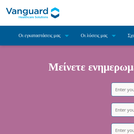
Οι εγκαταστάσεις μας
Οι λύσεις μας
Σχε
Μείνετε ενημερωμέ