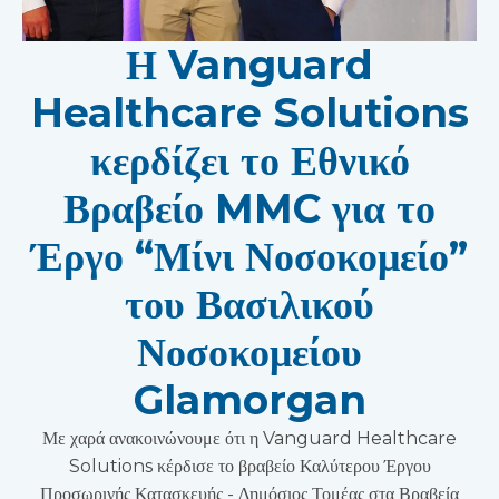
Η Vanguard
Healthcare Solutions
κερδίζει το Εθνικό
Βραβείο MMC για το
Έργο “Μίνι Νοσοκομείο”
του Βασιλικού
Νοσοκομείου
Glamorgan
Με χαρά ανακοινώνουμε ότι η Vanguard Healthcare
Solutions κέρδισε το βραβείο Καλύτερου Έργου
Προσωρινής Κατασκευής - Δημόσιος Τομέας στα Βραβεία