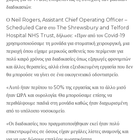
διαδικασιών.
Ο Neil Rogers, Assistant Chief Operating Officer –
Scheduled Care στο The Shrewsbury and Telford
Hospital NHS Trust, δήλωσε: «Πριν από τον Covid-19
χρησιμοποιούσαμε τη μονάδα για στοματική χειρουργική, μια
περιοχή όπου είχαμε μερικούς ασθενείς που περίμεναν για
πολύ καιρό χρόνος για διαδικασίες όπως εξαγωγές φρονιμιτών
και άλλες θεραπείες, αλλά είναι εξειδικευμένη εργασία που δεν
θα μπορούσε να γίνει σε ένα οικογενειακό οδοντιατρείο.
«Αυτό ήταν περίπου το 50% της εργασίας και το άλλο μισό
ήταν ΩΡΛ και ουρολογία. Θα μπορούσαμε επίσης να
περιθάλψουμε παιδιά στη μονάδα καθώς ήταν διαχωρισμένη
από το υπόλοιπο νοσοκομείο.
«Οι διαδικασίες που πραγματοποιήθηκαν εκεί ήταν πολύ
επικεντρωμένες σε όσους είχαν μεγάλες λίστες αναμονής και
για να μας δώσουν επιπλέον χωρητικότητα.