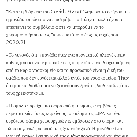
"Κατά τη διάρκεια του Covid-19 δεν θέλαμε να το αφήσουμε -
η μονάδα επρόκειτο να επιστρέψει το Πάσχα - αλλά έχουμε
επεκτείνει το συμβόλαιο ώστε να μπορούμε να το
χρησιμοποιήσουμε ως "κρύο" ιστότοπο έως τις αρχές του
2020/21 .
«Το γεγονός ότι η μονάδα ήταν ένα πραγματικό πλεονέκτημα,
καθώς μπορεί να περιφραστεί ως υπηρεσία, είναι διαχωρισμένη
από το κύριο νοσοκομείο και το προσωπικό είναι η δική του
ομάδα, που δεν εργάζεται αλλού εντός του νοσοκομείου. Ήταν
έτοιμοι και διαθέσιμοι να ξεκινήσουν ξανά τις διαδικασίες όταν
τους χρειαστήκαμε.
«Η ομάδα παρείχε μια σειρά από ημερήσιες επεμβάσεις
περιστατικών, όπως καρκίνους του δέρματος, ΩΡΛ και ένα
ευρύτερο φάσμα χειρουργικών επεμβάσεων στο στόμα, και
τώρα οι γενικές περιπτώσεις ξεκινούν ξανά. Η μονάδα είναι
ιδανική καθώς έχει τη δική της ομάδα προσωπικού και έχουμε