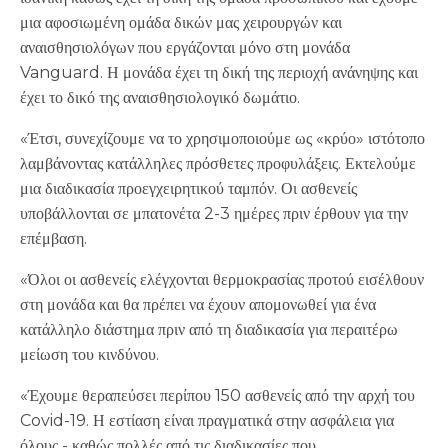
μια αφοσιωμένη ομάδα δικών μας χειρουργών και
αναισθησιολόγων που εργάζονται μόνο στη μονάδα
Vanguard. Η μονάδα έχει τη δική της περιοχή ανάνηψης και
έχει το δικό της αναισθησιολογικό δωμάτιο.
«Έτσι, συνεχίζουμε να το χρησιμοποιούμε ως «κρύο» ιστότοπο
λαμβάνοντας κατάλληλες πρόσθετες προφυλάξεις. Εκτελούμε
μια διαδικασία προεγχειρητικού ταμπόν. Οι ασθενείς
υποβάλλονται σε μπατονέτα 2-3 ημέρες πριν έρθουν για την
επέμβαση.
«Όλοι οι ασθενείς ελέγχονται θερμοκρασίας προτού εισέλθουν
στη μονάδα και θα πρέπει να έχουν απομονωθεί για ένα
κατάλληλο διάστημα πριν από τη διαδικασία για περαιτέρω
μείωση του κινδύνου.
«Έχουμε θεραπεύσει περίπου 150 ασθενείς από την αρχή του
Covid-19. Η εστίαση είναι πραγματικά στην ασφάλεια για
όλους - καθώς πολλές από τις διαδικασίες που