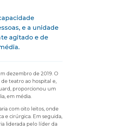
 capacidade
essoas, e a unidade
te agitado e de
 média.
em dezembro de 2019. O
de teatro ao hospital e,
guard, proporcionou um
ia, em média.
ria com oito leitos, onde
ca e cirúrgica. Em seguida,
a liderada pelo líder da