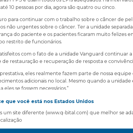
até 10 pessoas por dia, agora são quatro ou cinco.
ro para continuar com o trabalho sobre o câncer de pe
os não urgentes sobre o câncer. Ter a unidade separada 
ança do paciente e os pacientes ficaram muito felizes 
o restrito de funcionários.
isfeitos com o fato de a unidade Vanguard continuar 
 de restauração e recuperação de resposta e convivênci
prestativa, eles realmente fazem parte de nossa equipe 
hecimentos adicionais no local. Mesmo quando a unidade 
 eles se fossem necessários.”
ce que você está nos Estados Unidos
 um site diferente (www.q-bital.com) que melhor se ad
ocalização