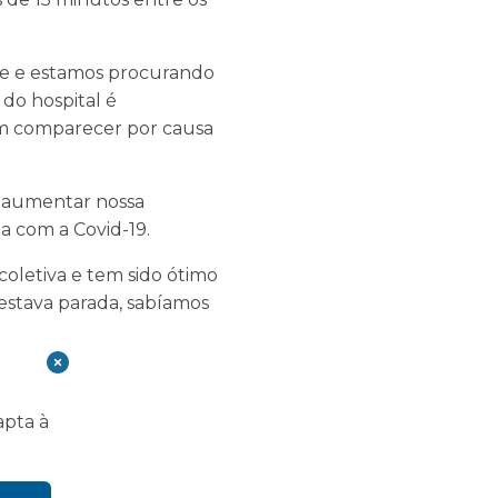
le e estamos procurando
do hospital é
em comparecer por causa
a aumentar nossa
a com a Covid-19.
coletiva e tem sido ótimo
estava parada, sabíamos
apta à