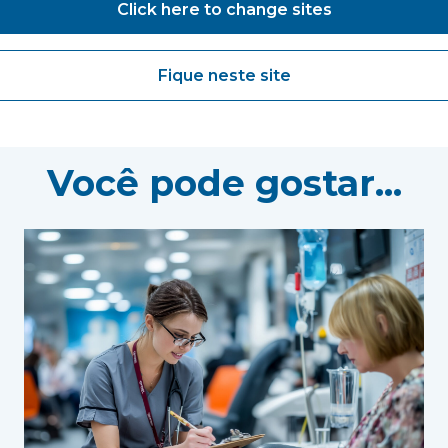
Click here to change sites
Fique neste site
Você pode gostar...