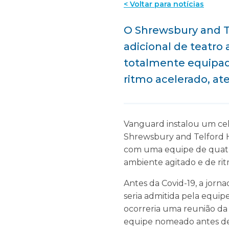
< Voltar para notícias
O Shrewsbury and Te
adicional de teatro
totalmente equipad
ritmo acelerado, at
Vanguard instalou um ce
Shrewsbury and Telford Ho
com uma equipe de quatr
ambiente agitado e de rit
Antes da Covid-19, a jorna
seria admitida pela equipe
ocorreria uma reunião da 
equipe nomeado antes de