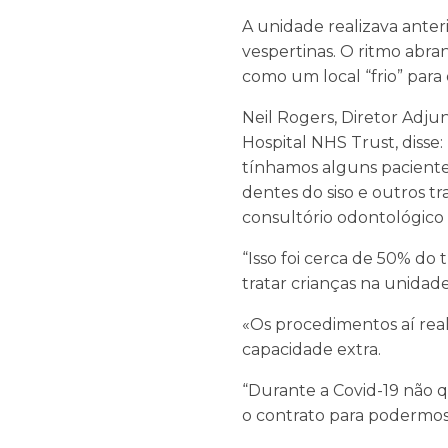
A unidade realizava anter
vespertinas. O ritmo abr
como um local “frio” para
Neil Rogers, Diretor Adj
Hospital NHS Trust, disse
tínhamos alguns pacient
dentes do siso e outros t
consultório odontológico f
“Isso foi cerca de 50% do
tratar crianças na unidade
«Os procedimentos aí rea
capacidade extra.
“Durante a Covid-19 não q
o contrato para podermos ut