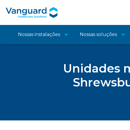
Nossas instalações
Nossas soluções
Unidades m
Shrewsbur