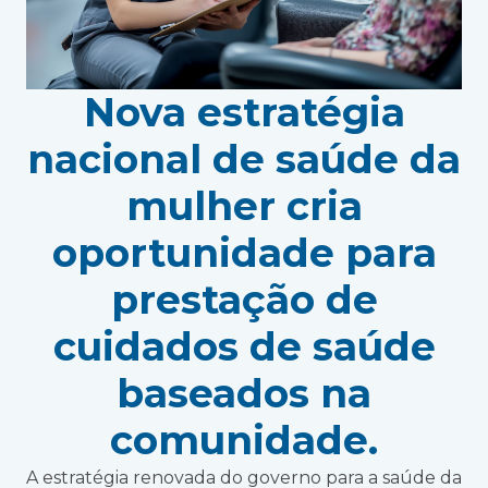
Nova estratégia
nacional de saúde da
mulher cria
oportunidade para
prestação de
cuidados de saúde
baseados na
comunidade.
A estratégia renovada do governo para a saúde da