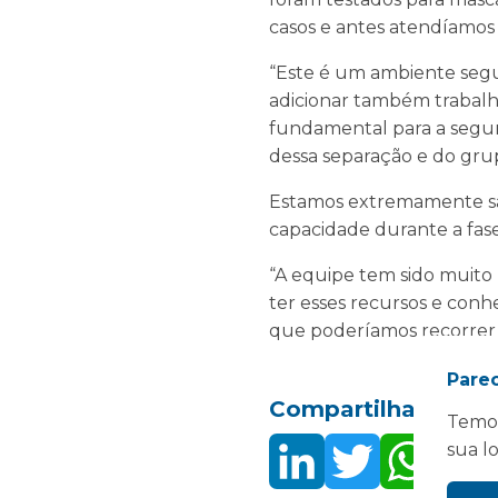
casos e antes atendíamos 
“Este é um ambiente segu
adicionar também trabalh
fundamental para a segur
dessa separação e do grup
Estamos extremamente sat
capacidade durante a fase
“A equipe tem sido muito 
ter esses recursos e con
que poderíamos recorrer a
Pare
Compartilhar isso:
Temos
sua l