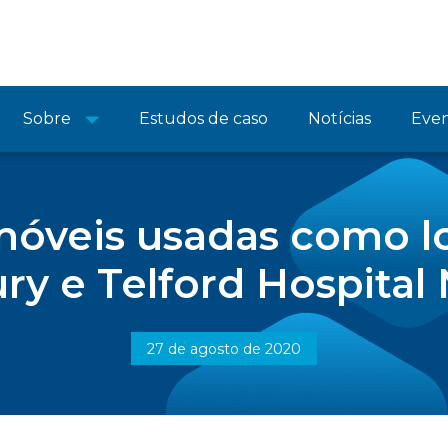
Sobre
Estudos de caso
Notícias
Eve
óveis usadas como loca
y e Telford Hospital
27 de agosto de 2020