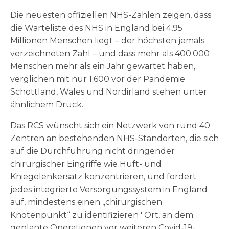
Die neuesten offiziellen NHS-Zahlen zeigen, dass
die Warteliste des NHS in England bei 4,95
Millionen Menschen liegt – der höchsten jemals
verzeichneten Zahl – und dass mehr als 400.000
Menschen mehr als ein Jahr gewartet haben,
verglichen mit nur 1.600 vor der Pandemie.
Schottland, Wales und Nordirland stehen unter
ähnlichem Druck.
Das RCS wünscht sich ein Netzwerk von rund 40
Zentren an bestehenden NHS-Standorten, die sich
auf die Durchführung nicht dringender
chirurgischer Eingriffe wie Hüft- und
Kniegelenkersatz konzentrieren, und fordert
jedes integrierte Versorgungssystem in England
auf, mindestens einen „chirurgischen
Knotenpunkt“ zu identifizieren ' Ort, an dem
geplante Operationen vor weiteren Covid-19-