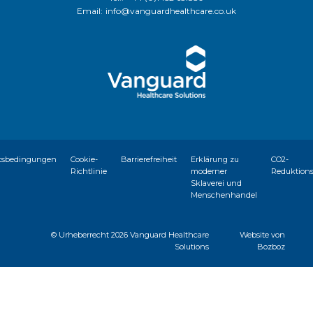
Email:
info@vanguardhealthcare.co.uk
tsbedingungen
Cookie-
Barrierefreiheit
Erklärung zu
CO2-
Richtlinie
moderner
Reduktion
Sklaverei und
Menschenhandel
© Urheberrecht
2026 Vanguard Healthcare
Website von
Solutions
Bozboz