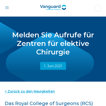
Melden Sie Aufrufe für
Zentren für elektive
Chirurgie
1. Juni 2021
< Zurück zu den Neuigkeiten
Das Royal College of Surgeons (RCS)