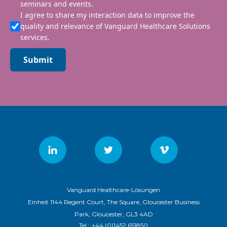
seminars and events.
I agree to share my interaction data to improve the
quality and relevance of Vanguard Healthcare Solutions
services.
Submit
Vanguard Healthcare-Lösungen
Einheit 1144 Regent Court, The Square, Gloucester Business
Park, Gloucester, GL3 4AD
Tel.:
+44 (0)1452 651850