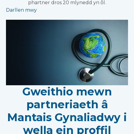
phartner dros 20 mlynedd yn ôl.
Darllen mwy
Gweithio mewn
partneriaeth â
Mantais Gynaliadwy i
wella ein proffil