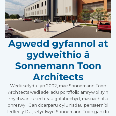
Agwedd gyfannol at
gydweithio â
Sonnemann Toon
Architects
Wedi'i sefydlu yn 2002, mae Sonnemann Toon
Architects wedi adeiladu portffolio amrywiol sy'n
rhychwantu sectorau gofal iechyd, masnachol a
phreswyl. Gan ddarparu dyluniadau pensaernïol
ledled y DU, sefydlwyd Sonnemann Toon gan dri