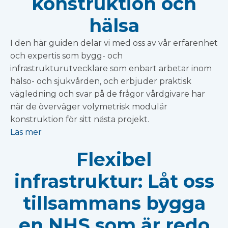
konstruktion och
hälsa
I den här guiden delar vi med oss av vår erfarenhet
och expertis som bygg- och
infrastrukturutvecklare som enbart arbetar inom
hälso- och sjukvården, och erbjuder praktisk
vägledning och svar på de frågor vårdgivare har
när de överväger volymetrisk modulär
konstruktion för sitt nästa projekt.
Läs mer
Flexibel
infrastruktur: Låt oss
tillsammans bygga
en NHS som är redo