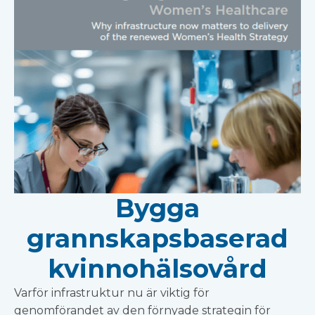
Bygga
grannskapsbaserad
kvinnohälsovård
Varför infrastruktur nu är viktig för
genomförandet av den förnyade strategin för