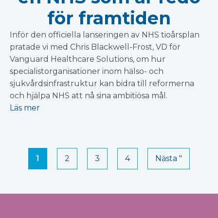
för framtiden
Inför den officiella lanseringen av NHS tioårsplan
pratade vi med Chris Blackwell-Frost, VD för
Vanguard Healthcare Solutions, om hur
specialistorganisationer inom hälso- och
sjukvårdsinfrastruktur kan bidra till reformerna
och hjälpa NHS att nå sina ambitiösa mål.
Läs mer
1
2
3
4
Nästa "