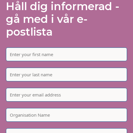
Håll dig informerad -
gå med i vår e-
postlista