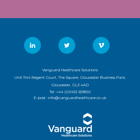
Vanguard Healthcare Solutions
Unit 1144 Regent Court, The Square, Gloucester Business Park,
Gloucester, GL3 4AD
Tel:
+44 (0)1452 651850
E-post:
info@vanguardhealthcare.co.uk