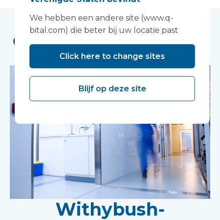
We hebben een andere site (www.q-
bital.com) die beter bij uw locatie past
Gerelateerde casestudy's
Click here to change sites
Blijf op deze site
Withybush-