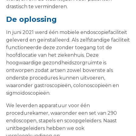
drastisch te verminderen.
De oplossing
In juni 2021 werd één mobiele endoscopiefaciliteit
geleverd en geïnstalleerd. Als zelfstandige faciliteit
functioneerde deze zonder toegang tot de
hoofdlocatie van het ziekenhuis. Deze
hoogwaardige gezondheidszorgruimte is
ontworpen zodat artsen zowel bovenste als
onderste procedures kunnen uitvoeren,
waaronder gastroscopieën, colonoscopieën en
sigmoïdoscopieën.
We leverden apparatuur voor één
procedurekamer, waaronder een set van 290
endoscopen, stapels en scoopgeleiders. Naast
unitbegeleiders hebben we ook
verpleegkundigen en