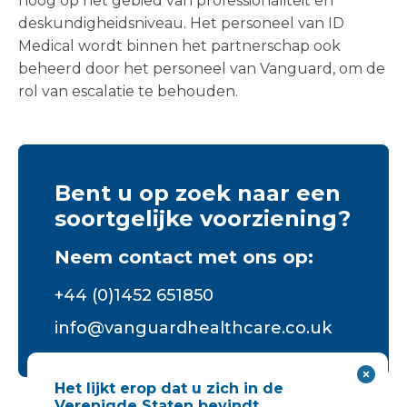
hoog op het gebied van professionaliteit en
deskundigheidsniveau. Het personeel van ID
Medical wordt binnen het partnerschap ook
beheerd door het personeel van Vanguard, om de
rol van escalatie te behouden.
Bent u op zoek naar een
soortgelijke voorziening?
Neem contact met ons op:
+44 (0)1452 651850
info@vanguardhealthcare.co.uk
Het lijkt erop dat u zich in de
Verenigde Staten bevindt