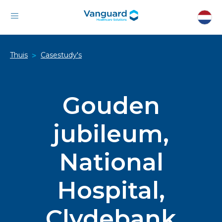
Thuis
Casestudy's
>
Gouden
jubileum,
National
Hospital,
Clydebank