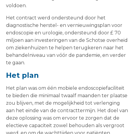
voldoen.
Het contract werd ondersteund door het
diagnostische herstel- en vernieuwingsplan voor
endoscopie en urologie, ondersteund door £ 70
miljoen aan investeringen van de Schotse overheid
om ziekenhuizen te helpen terugkeren naar het
behandelniveau van vóór de pandemie, en verder
te gaan.
Het plan
Het plan was om één mobiele endoscopiefaciliteit
te bieden die minimaal twaalf maanden ter plaatse
zou blijven, met de mogelijkheid tot verlenging
aan het einde van de contracttermijn. Het doel van
deze oplossing was om ervoor te zorgen dat de
electieve capaciteit zowel behouden als vergroot
werd, en om de wachttijden voor patiënten