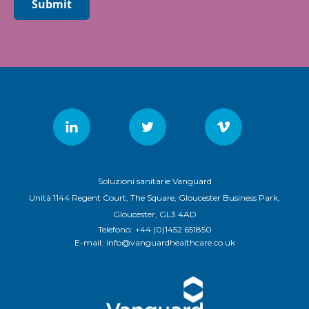
Submit
Soluzioni sanitarie Vanguard
Unità 1144 Regent Court, The Square, Gloucester Business Park,
Gloucester, GL3 4AD
Telefono:
+44 (0)1452 651850
E-mail:
info@vanguardhealthcare.co.uk