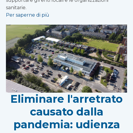
supportare gli enti locali e le organizzazioni
sanitarie.
Per saperne di più
Eliminare l'arretrato
causato dalla
pandemia: udienza