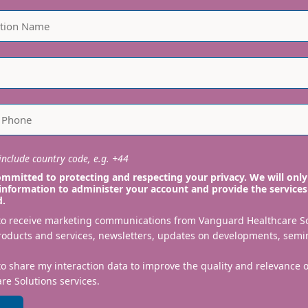
nclude country code, e.g. +44
mmitted to protecting and respecting your privacy. We will only
information to administer your account and provide the services
d.
 to receive marketing communications from Vanguard Healthcare S
roducts and services, newsletters, updates on developments, semi
to share my interaction data to improve the quality and relevance
re Solutions services.