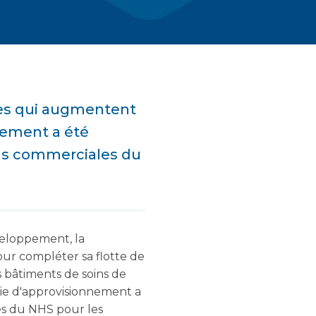
ires qui augmentent
nement a été
ons commerciales du
veloppement, la
our compléter sa flotte de
es bâtiments de soins de
ie d'approvisionnement a
es du NHS pour les