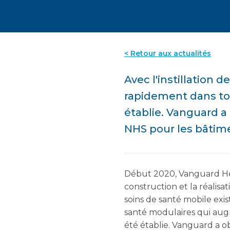
< Retour aux actualités
Avec l'instillation
rapidement dans tou
établie. Vanguard a
NHS pour les bâtime
Début 2020, Vanguard Hea
construction et la réalis
soins de santé mobile exist
santé modulaires qui aug
été établie. Vanguard a 