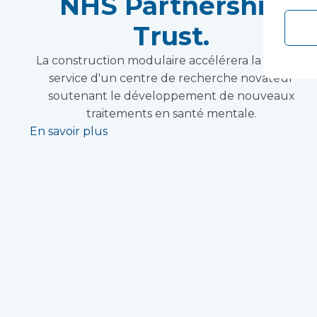
NHS Partnership
Trust.
La construction modulaire accélérera la mise en
service d'un centre de recherche novateur
soutenant le développement de nouveaux
traitements en santé mentale.
En savoir plus