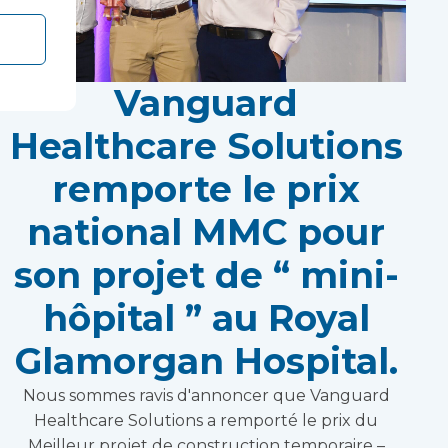
Vanguard
Healthcare Solutions
remporte le prix
national MMC pour
son projet de “ mini-
hôpital ” au Royal
Glamorgan Hospital.
Nous sommes ravis d'annoncer que Vanguard
Healthcare Solutions a remporté le prix du
Meilleur projet de construction temporaire –