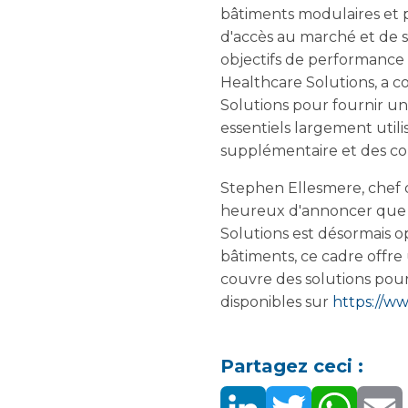
bâtiments modulaires et p
d'accès au marché et de se
objectifs de performance 
Healthcare Solutions, a 
Solutions pour fournir u
essentiels largement utili
supplémentaire et des conn
Stephen Ellesmere, chef 
heureux d'annoncer que 
Solutions est désormais o
bâtiments, ce cadre offre 
couvre des solutions pour
disponibles sur
https://w
Partagez ceci :