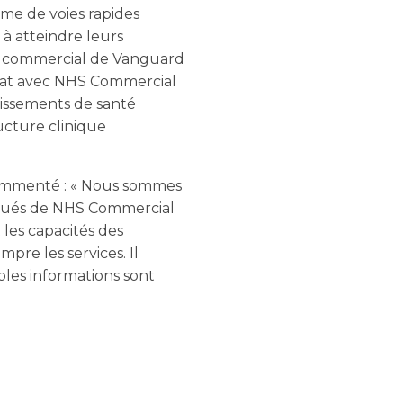
me de voies rapides
 à atteindre leurs
ur commercial de Vanguard
riat avec NHS Commercial
lissements de santé
ucture clinique
commenté : « Nous sommes
iqués de NHS Commercial
 les capacités des
pre les services. Il
ples informations sont